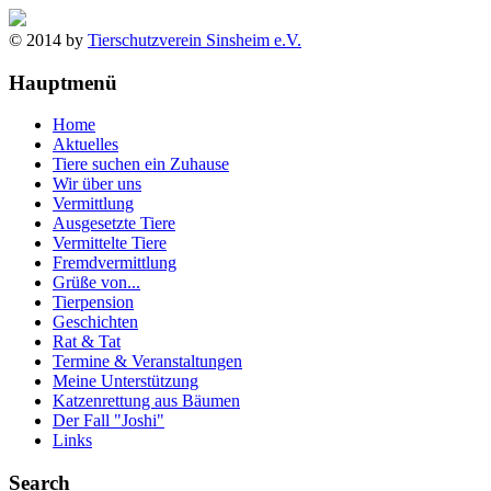
© 2014 by
Tierschutzverein Sinsheim e.V.
Hauptmenü
Home
Aktuelles
Tiere suchen ein Zuhause
Wir über uns
Vermittlung
Ausgesetzte Tiere
Vermittelte Tiere
Fremdvermittlung
Grüße von...
Tierpension
Geschichten
Rat & Tat
Termine & Veranstaltungen
Meine Unterstützung
Katzenrettung aus Bäumen
Der Fall "Joshi"
Links
Search