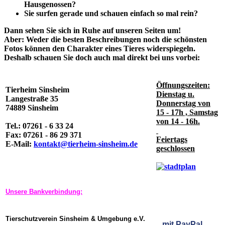
Hausgenossen?
Sie surfen gerade und schauen einfach so mal rein?
Dann sehen Sie sich in Ruhe auf unseren Seiten um!
Aber: Weder die besten Beschreibungen noch die schönsten
Fotos können den Charakter eines Tieres widerspiegeln.
Deshalb schauen Sie doch auch mal direkt bei uns vorbei:
Öffnungszeiten:
Tierheim Sinsheim
Dienstag u.
Langestraße 35
Donnerstag von
74889 Sinsheim
15 - 17h , Samstag
von 14 - 16h.
Tel.: 07261 - 6 33 24
Fax: 07261 - 86 29 371
Feiertags
E-Mail:
kontakt@tierheim-sinsheim.de
geschlossen
Unsere Bankverbindung:
Tierschutzverein Sinsheim & Umgebung e.V.
mit
PayPal