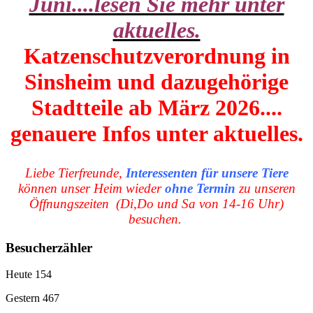
Juni....lesen Sie mehr unter
aktuelles.
Katzenschutzverordnung in
Sinsheim und dazugehörige
Stadtteile ab März 2026....
genauere Infos unter aktuelles.
Liebe Tierfreunde,
Interessenten für unsere Tiere
können
unser Heim wieder
ohne Termin
zu unseren
Öffnungszeiten (Di,Do und Sa von 14-16 Uhr)
besuchen.
Besucherzähler
Heute
154
Gestern
467