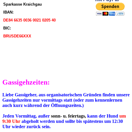
Sparkasse Kraichgau
IBAN:
DE84 6635 0036 0021 0205 40
BIC:
BRUSDE66XXX
Gassigehzeiten:
Liebe Gassigeher, aus organisatorischen Gründen finden unsere
Gassigehzeiten nur vormittags statt (oder zum kennenlernen
auch kurz während der Öffnungszeiten.)
Jeden Vormittag, außer
sonn- u. feiertags,
kann der Hund
um
9:30 Uhr
abgeholt werden und sollte bis spätestens um 12:30
Uhr wieder zurück sein.