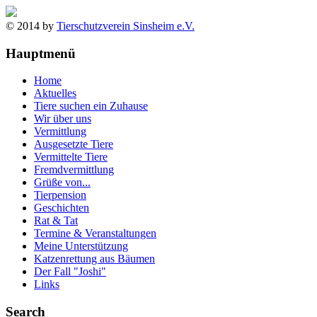
© 2014 by
Tierschutzverein Sinsheim e.V.
Hauptmenü
Home
Aktuelles
Tiere suchen ein Zuhause
Wir über uns
Vermittlung
Ausgesetzte Tiere
Vermittelte Tiere
Fremdvermittlung
Grüße von...
Tierpension
Geschichten
Rat & Tat
Termine & Veranstaltungen
Meine Unterstützung
Katzenrettung aus Bäumen
Der Fall "Joshi"
Links
Search