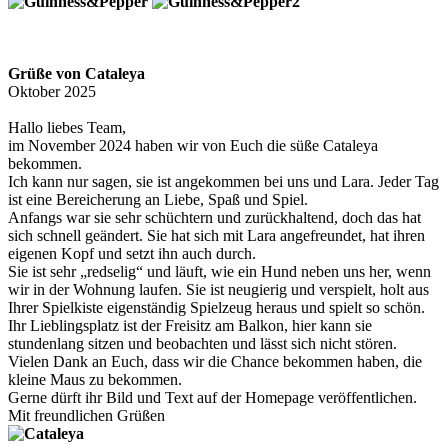
Grüße von Cataleya
Oktober 2025
Hallo liebes Team,
im November 2024 haben wir von Euch die süße Cataleya
bekommen.
Ich kann nur sagen, sie ist angekommen bei uns und Lara. Jeder Tag
ist eine Bereicherung an Liebe, Spaß und Spiel.
Anfangs war sie sehr schüchtern und zurückhaltend, doch das hat
sich schnell geändert. Sie hat sich mit Lara angefreundet, hat ihren
eigenen Kopf und setzt ihn auch durch.
Sie ist sehr „redselig“ und läuft, wie ein Hund neben uns her, wenn
wir in der Wohnung laufen. Sie ist neugierig und verspielt, holt aus
Ihrer Spielkiste eigenständig Spielzeug heraus und spielt so schön.
Ihr Lieblingsplatz ist der Freisitz am Balkon, hier kann sie
stundenlang sitzen und beobachten und lässt sich nicht stören.
Vielen Dank an Euch, dass wir die Chance bekommen haben, die
kleine Maus zu bekommen.
Gerne dürft ihr Bild und Text auf der Homepage veröffentlichen.
Mit freundlichen Grüßen