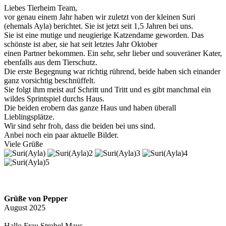
Liebes Tierheim Team,
vor genau einem Jahr haben wir zuletzt von der kleinen Suri
(ehemals Ayla) berichtet. Sie ist jetzt seit 1,5 Jahren bei uns.
Sie ist eine mutige und neugierige Katzendame geworden. Das
schönste ist aber, sie hat seit letztes Jahr Oktober
einen Partner bekommen. Ein sehr, sehr lieber und souveräner Kater,
ebenfalls aus dem Tierschutz.
Die erste Begegnung war richtig rührend, beide haben sich einander
ganz vorsichtig beschnüffelt.
Sie folgt ihm meist auf Schritt und Tritt und es gibt manchmal ein
wildes Sprintspiel durchs Haus.
Die beiden erobern das ganze Haus und haben überall
Lieblingsplätze.
Wir sind sehr froh, dass die beiden bei uns sind.
Anbei noch ein paar aktuelle Bilder.
Viele Grüße
Grüße von Pepper
August 2025
Hallo Frau Strobel Maus