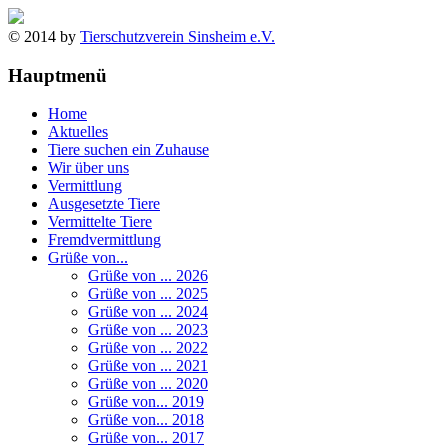
© 2014 by
Tierschutzverein Sinsheim e.V.
Hauptmenü
Home
Aktuelles
Tiere suchen ein Zuhause
Wir über uns
Vermittlung
Ausgesetzte Tiere
Vermittelte Tiere
Fremdvermittlung
Grüße von...
Grüße von ... 2026
Grüße von ... 2025
Grüße von ... 2024
Grüße von ... 2023
Grüße von ... 2022
Grüße von ... 2021
Grüße von ... 2020
Grüße von... 2019
Grüße von... 2018
Grüße von... 2017