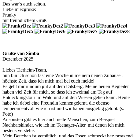
Das war’s auch schon.
Liebe miezgrüße:
Franky
mit freundlichem Gruß
Grüße von Simba
Dezember 2025
Liebes Tierheim-Team,
nun bin ich schon fast eine Woche in meinem neuen Zuhause -
höchste Zeit, dass ich mich mal bei euch melde!
Es geht mir rundum gut auf dem Dilsberg. Meine neuen Begleiter
haben viel Zeit für mich, so dass ich zweimal am Tag auf
Entdeckungstour im Wald und auf den Wiesen gehen kann. Heute
habe ich dabei eine Freundin kennengelernt, die ebenso
temperamentvoll wie ich ist und wir haben ausgiebig getobt. (s.
Foto)
Ansonsten gibt es hier auch nette Menschen, zum Beispiel
Nachbarskinder, wie ich im Teenager-Alter, mit denen ich mich
bestens verstehe.
Mein Bettchen ist gemütlich, und das Essen schmeckt hervorragend.