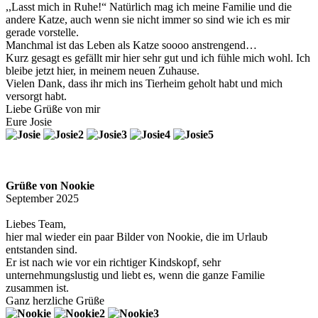
,,Lasst mich in Ruhe!“ Natürlich mag ich meine Familie und die
andere Katze, auch wenn sie nicht immer so sind wie ich es mir
gerade vorstelle.
Manchmal ist das Leben als Katze soooo anstrengend…
Kurz gesagt es gefällt mir hier sehr gut und ich fühle mich wohl. Ich
bleibe jetzt hier, in meinem neuen Zuhause.
Vielen Dank, dass ihr mich ins Tierheim geholt habt und mich
versorgt habt.
Liebe Grüße von mir
Eure Josie
Grüße von Nookie
September 2025
Liebes Team,
hier mal wieder ein paar Bilder von Nookie, die im Urlaub
entstanden sind.
Er ist nach wie vor ein richtiger Kindskopf, sehr
unternehmungslustig und liebt es, wenn die ganze Familie
zusammen ist.
Ganz herzliche Grüße