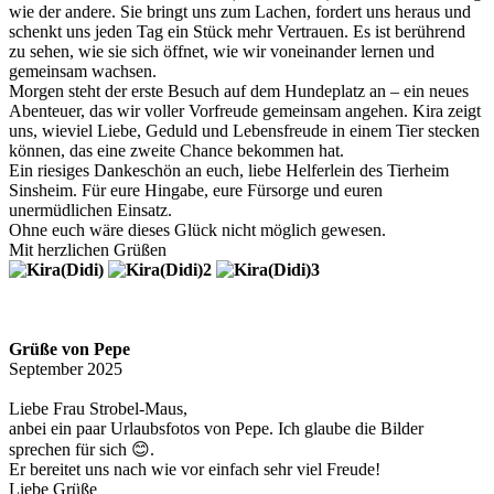
wie der andere. Sie bringt uns zum Lachen, fordert uns heraus und
schenkt uns jeden Tag ein Stück mehr Vertrauen. Es ist berührend
zu sehen, wie sie sich öffnet, wie wir voneinander lernen und
gemeinsam wachsen.
Morgen steht der erste Besuch auf dem Hundeplatz an – ein neues
Abenteuer, das wir voller Vorfreude gemeinsam angehen. Kira zeigt
uns, wieviel Liebe, Geduld und Lebensfreude in einem Tier stecken
können, das eine zweite Chance bekommen hat.
Ein riesiges Dankeschön an euch, liebe Helferlein des Tierheim
Sinsheim. Für eure Hingabe, eure Fürsorge und euren
unermüdlichen Einsatz.
Ohne euch wäre dieses Glück nicht möglich gewesen.
Mit herzlichen Grüßen
Grüße von Pepe
September 2025
Liebe Frau Strobel-Maus,
anbei ein paar Urlaubsfotos von Pepe. Ich glaube die Bilder
sprechen für sich 😊.
Er bereitet uns nach wie vor einfach sehr viel Freude!
Liebe Grüße