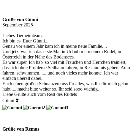
Grüße von Günni
September 2025
Liebes Tierheimteam,
Ich bin es, Euer Günni....
Genau vor einem Jahr kam ich in meine neue Familie....
Und jetzt war ich das erste Mal in Urlaub mit meinem Rudel, in
Österreich in der Nähe des Bodensees.
Es war super. Ich hab' so viel mit Frauchen und Herrchen trainiert,
dass ich ohne Probleme Seilbahn fahren, in Restaurants gehen, Auto
fahren, schwimmen.......und noch vieles mehr konnte. Ich war
einfach überall dabei.
Euch einen großen Schnauzenkuss für alles, was Ihr für mich getan
habt......macht bitte weiter so. Ihr seid sooo wichtig.
Liebe Grüße auch vom Rest des Rudels
Günni
❣️
Grüße von Remus