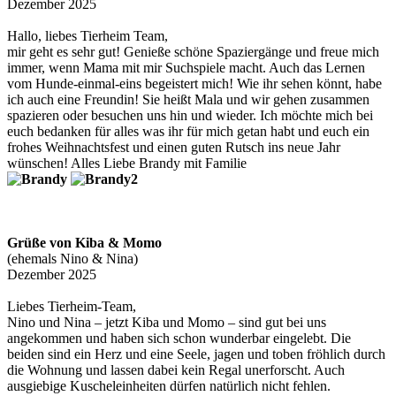
Dezember 2025
Hallo, liebes Tierheim Team,
mir geht es sehr gut! Genieße schöne Spaziergänge und freue mich
immer, wenn Mama mit mir Suchspiele macht. Auch das Lernen
vom Hunde-einmal-eins begeistert mich! Wie ihr sehen könnt, habe
ich auch eine Freundin! Sie heißt Mala und wir gehen zusammen
spazieren oder besuchen uns hin und wieder. Ich möchte mich bei
euch bedanken für alles was ihr für mich getan habt und euch ein
frohes Weihnachtsfest und einen guten Rutsch ins neue Jahr
wünschen! Alles Liebe Brandy mit Familie
Grüße von Kiba & Momo
(ehemals Nino & Nina)
Dezember 2025
Liebes Tierheim-Team,
Nino und Nina – jetzt Kiba und Momo – sind gut bei uns
angekommen und haben sich schon wunderbar eingelebt. Die
beiden sind ein Herz und eine Seele, jagen und toben fröhlich durch
die Wohnung und lassen dabei kein Regal unerforscht. Auch
ausgiebige Kuscheleinheiten dürfen natürlich nicht fehlen.