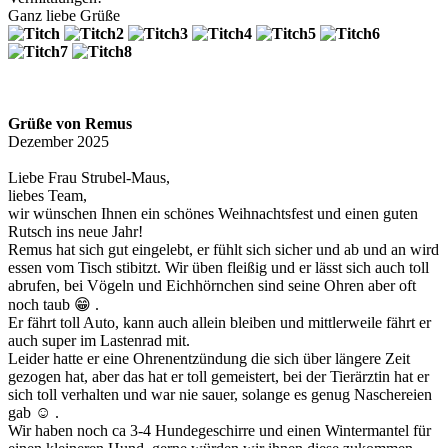
Ganz liebe Grüße
Grüße von Remus
Dezember 2025
Liebe Frau Strubel-Maus,
liebes Team,
wir wünschen Ihnen ein schönes Weihnachtsfest und einen guten
Rutsch ins neue Jahr!
Remus hat sich gut eingelebt, er fühlt sich sicher und ab und an wird
essen vom Tisch stibitzt. Wir üben fleißig und er lässt sich auch toll
abrufen, bei Vögeln und Eichhörnchen sind seine Ohren aber oft
noch taub 😁 .
Er fährt toll Auto, kann auch allein bleiben und mittlerweile fährt er
auch super im Lastenrad mit.
Leider hatte er eine Ohrenentzündung die sich über längere Zeit
gezogen hat, aber das hat er toll gemeistert, bei der Tierärztin hat er
sich toll verhalten und war nie sauer, solange es genug Naschereien
gab ☺️ .
Wir haben noch ca 3-4 Hundegeschirre und einen Wintermantel für