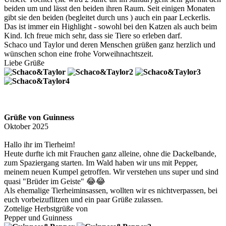
beiden um und lässt den beiden ihren Raum. Seit einigen Monaten
gibt sie den beiden (begleitet durch uns ) auch ein paar Leckerlis.
Das ist immer ein Highlight - sowohl bei den Katzen als auch beim
Kind. Ich freue mich sehr, dass sie Tiere so erleben darf.
Schaco und Taylor und deren Menschen grüßen ganz herzlich und
wünschen schon eine frohe Vorweihnachtszeit.
Liebe Grüße
Grüße von Guinness
Oktober 2025
Hallo ihr im Tierheim!
Heute durfte ich mit Frauchen ganz alleine, ohne die Dackelbande,
zum Spaziergang starten. Im Wald haben wir uns mit Pepper,
meinem neuen Kumpel getroffen. Wir verstehen uns super und sind
quasi "Brüder im Geiste" 😂😂
Als ehemalige Tierheiminsassen, wollten wir es nichtverpassen, bei
euch vorbeizuflitzen und ein paar Grüße zulassen.
Zottelige Herbstgrüße von
Pepper und Guinness