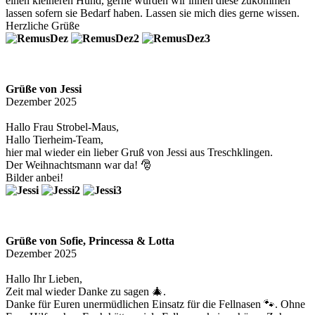
einen kleineren Hund, gerne würden wir ihnen diese zukommen
lassen sofern sie Bedarf haben. Lassen sie mich dies gerne wissen.
Herzliche Grüße
Grüße von Jessi
Dezember 2025
Hallo Frau Strobel-Maus,
Hallo Tierheim-Team,
hier mal wieder ein lieber Gruß von Jessi aus Treschklingen.
Der Weihnachtsmann war da! 🎅
Bilder anbei!
Grüße von Sofie, Princessa & Lotta
Dezember 2025
Hallo Ihr Lieben,
Zeit mal wieder Danke zu sagen 🎄.
Danke für Euren unermüdlichen Einsatz für die Fellnasen 🐾. Ohne