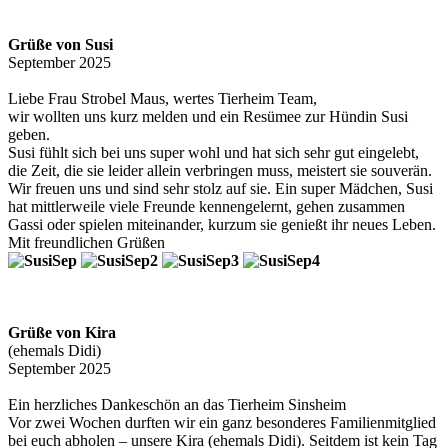
Grüße von Susi
September 2025
Liebe Frau Strobel Maus, wertes Tierheim Team,
wir wollten uns kurz melden und ein Resümee zur Hündin Susi
geben.
Susi fühlt sich bei uns super wohl und hat sich sehr gut eingelebt,
die Zeit, die sie leider allein verbringen muss, meistert sie souverän.
Wir freuen uns und sind sehr stolz auf sie. Ein super Mädchen, Susi
hat mittlerweile viele Freunde kennengelernt, gehen zusammen
Gassi oder spielen miteinander, kurzum sie genießt ihr neues Leben.
Mit freundlichen Grüßen
Grüße von Kira
(ehemals Didi)
September 2025
Ein herzliches Dankeschön an das Tierheim Sinsheim
Vor zwei Wochen durften wir ein ganz besonderes Familienmitglied
bei euch abholen – unsere Kira (ehemals Didi). Seitdem ist kein Tag