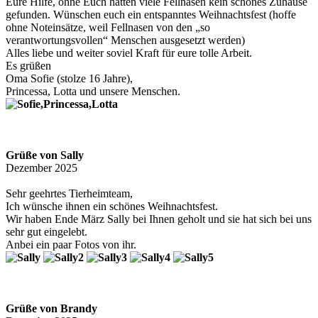
Eure Hilfe, ohne Euch hätten viele Fellnasen kein schönes Zuhause
gefunden. Wünschen euch ein entspanntes Weihnachtsfest (hoffe
ohne Noteinsätze, weil Fellnasen von den „so
verantwortungsvollen“ Menschen ausgesetzt werden)
Alles liebe und weiter soviel Kraft für eure tolle Arbeit.
Es grüßen
Oma Sofie (stolze 16 Jahre),
Princessa, Lotta und unsere Menschen.
Grüße von Sally
Dezember 2025
Sehr geehrtes Tierheimteam,
Ich wünsche ihnen ein schönes Weihnachtsfest.
Wir haben Ende März Sally bei Ihnen geholt und sie hat sich bei uns
sehr gut eingelebt.
Anbei ein paar Fotos von ihr.
Grüße von Brandy