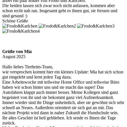
anbei ein paar Bilder von Frodo und Karlchen.
Die beiden lassen sich zwar noch nicht anfassen, kommen aber
schon recht nah ran. Insgesamt geht es ihnen gut, sie fressen und
sind gesund :)
Schöne Grüße
Grüße von Mia
August 2025
Hallo liebes Tierheim-Team,
wie versprochen kommt hier ein kleines Update: Mia hat sich schon
gut eingelebt und lernt jeden Tag dazu.
Eine Arbeitswoche mit teilweise Home Office und teilweise Büro
haben wir schon hinter uns und sie macht das super! Das
Autofahren klappt auch immer besser. Meine Kollegen sind ganz
begeistert von ihr und sie bekommt ganz viel Aufmerksamkeit.
Immer wieder sind ihr Dinge unheimlich, aber sie gewöhnt sich sehr
schnell an Neues. Außerdem orientiert sie sich gut an mir. Das
nächste Projekt wird dann in naher Zukunft die Hundschule sein.
Ihr altes Geschirr ist heil geblieben. Ich sende es Ihnen die Tage
zurück.