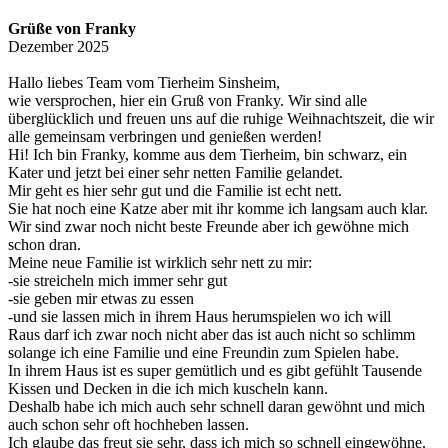
Grüße von Franky
Dezember 2025
Hallo liebes Team vom Tierheim Sinsheim,
wie versprochen, hier ein Gruß von Franky. Wir sind alle
überglücklich und freuen uns auf die ruhige Weihnachtszeit, die wir
alle gemeinsam verbringen und genießen werden!
Hi! Ich bin Franky, komme aus dem Tierheim, bin schwarz, ein
Kater und jetzt bei einer sehr netten Familie gelandet.
Mir geht es hier sehr gut und die Familie ist echt nett.
Sie hat noch eine Katze aber mit ihr komme ich langsam auch klar.
Wir sind zwar noch nicht beste Freunde aber ich gewöhne mich
schon dran.
Meine neue Familie ist wirklich sehr nett zu mir:
-sie streicheln mich immer sehr gut
-sie geben mir etwas zu essen
-und sie lassen mich in ihrem Haus herumspielen wo ich will
Raus darf ich zwar noch nicht aber das ist auch nicht so schlimm
solange ich eine Familie und eine Freundin zum Spielen habe.
In ihrem Haus ist es super gemütlich und es gibt gefühlt Tausende
Kissen und Decken in die ich mich kuscheln kann.
Deshalb habe ich mich auch sehr schnell daran gewöhnt und mich
auch schon sehr oft hochheben lassen.
Ich glaube das freut sie sehr, dass ich mich so schnell eingewöhne.