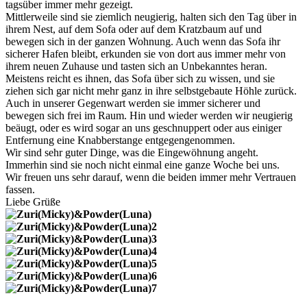
tagsüber immer mehr gezeigt.
Mittlerweile sind sie ziemlich neugierig, halten sich den Tag über in
ihrem Nest, auf dem Sofa oder auf dem Kratzbaum auf und
bewegen sich in der ganzen Wohnung. Auch wenn das Sofa ihr
sicherer Hafen bleibt, erkunden sie von dort aus immer mehr von
ihrem neuen Zuhause und tasten sich an Unbekanntes heran.
Meistens reicht es ihnen, das Sofa über sich zu wissen, und sie
ziehen sich gar nicht mehr ganz in ihre selbstgebaute Höhle zurück.
Auch in unserer Gegenwart werden sie immer sicherer und
bewegen sich frei im Raum. Hin und wieder werden wir neugierig
beäugt, oder es wird sogar an uns geschnuppert oder aus einiger
Entfernung eine Knabberstange entgegengenommen.
Wir sind sehr guter Dinge, was die Eingewöhnung angeht.
Immerhin sind sie noch nicht einmal eine ganze Woche bei uns.
Wir freuen uns sehr darauf, wenn die beiden immer mehr Vertrauen
fassen.
Liebe Grüße