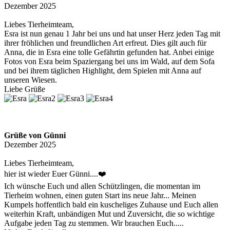
Dezember 2025
Liebes Tierheimteam,
Esra ist nun genau 1 Jahr bei uns und hat unser Herz jeden Tag mit
ihrer fröhlichen und freundlichen Art erfreut. Dies gilt auch für
Anna, die in Esra eine tolle Gefährtin gefunden hat. Anbei einige
Fotos von Esra beim Spaziergang bei uns im Wald, auf dem Sofa
und bei ihrem täglichen Highlight, dem Spielen mit Anna auf
unseren Wiesen.
Liebe Grüße
Grüße von Günni
Dezember 2025
Liebes Tierheimteam,
hier ist wieder Euer Günni....❤️
Ich wünsche Euch und allen Schützlingen, die momentan im
Tierheim wohnen, einen guten Start ins neue Jahr... Meinen
Kumpels hoffentlich bald ein kuscheliges Zuhause und Euch allen
weiterhin Kraft, unbändigen Mut und Zuversicht, die so wichtige
Aufgabe jeden Tag zu stemmen. Wir brauchen Euch.....