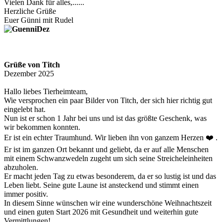
Vielen Dank für alles,......
Herzliche Grüße
Euer Günni mit Rudel
Grüße von Titch
Dezember 2025
Hallo liebes Tierheimteam,
Wie versprochen ein paar Bilder von Titch, der sich hier richtig gut
eingelebt hat.
Nun ist er schon 1 Jahr bei uns und ist das größte Geschenk, was
wir bekommen konnten.
Er ist ein echter Traumhund. Wir lieben ihn von ganzem Herzen ❤️ .
Er ist im ganzen Ort bekannt und geliebt, da er auf alle Menschen
mit einem Schwanzwedeln zugeht um sich seine Streicheleinheiten
abzuholen.
Er macht jeden Tag zu etwas besonderem, da er so lustig ist und das
Leben liebt. Seine gute Laune ist ansteckend und stimmt einen
immer positiv.
In diesem Sinne wünschen wir eine wunderschöne Weihnachtszeit
und einen guten Start 2026 mit Gesundheit und weiterhin gute
Vermittlungen!