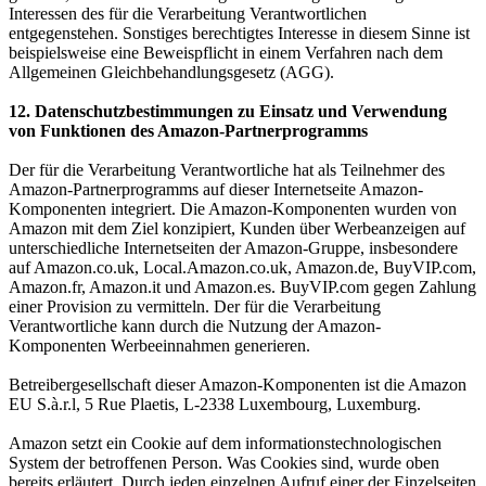
Interessen des für die Verarbeitung Verantwortlichen
entgegenstehen. Sonstiges berechtigtes Interesse in diesem Sinne ist
beispielsweise eine Beweispflicht in einem Verfahren nach dem
Allgemeinen Gleichbehandlungsgesetz (AGG).
12. Datenschutzbestimmungen zu Einsatz und Verwendung
von Funktionen des Amazon-Partnerprogramms
Der für die Verarbeitung Verantwortliche hat als Teilnehmer des
Amazon-Partnerprogramms auf dieser Internetseite Amazon-
Komponenten integriert. Die Amazon-Komponenten wurden von
Amazon mit dem Ziel konzipiert, Kunden über Werbeanzeigen auf
unterschiedliche Internetseiten der Amazon-Gruppe, insbesondere
auf Amazon.co.uk, Local.Amazon.co.uk, Amazon.de, BuyVIP.com,
Amazon.fr, Amazon.it und Amazon.es. BuyVIP.com gegen Zahlung
einer Provision zu vermitteln. Der für die Verarbeitung
Verantwortliche kann durch die Nutzung der Amazon-
Komponenten Werbeeinnahmen generieren.
Betreibergesellschaft dieser Amazon-Komponenten ist die Amazon
EU S.à.r.l, 5 Rue Plaetis, L-2338 Luxembourg, Luxemburg.
Amazon setzt ein Cookie auf dem informationstechnologischen
System der betroffenen Person. Was Cookies sind, wurde oben
bereits erläutert. Durch jeden einzelnen Aufruf einer der Einzelseiten