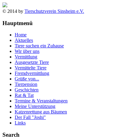
© 2014 by
Tierschutzverein Sinsheim e.V.
Hauptmenü
Home
Aktuelles
Tiere suchen ein Zuhause
Wir über uns
Vermittlung
Ausgesetzte Tiere
Vermittelte Tiere
Fremdvermittlung
Grüße von...
Tierpension
Geschichten
Rat & Tat
Termine & Veranstaltungen
Meine Unterstützung
Katzenrettung aus Bäumen
Der Fall "Joshi"
Links
Search