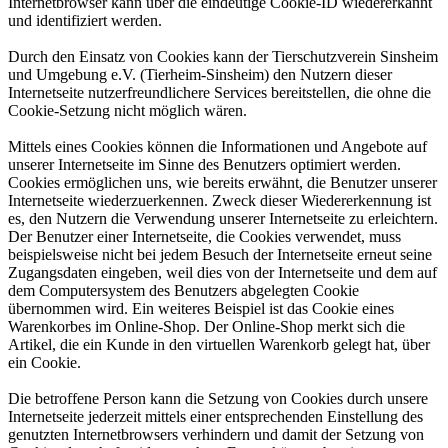
Internetbrowser kann über die eindeutige Cookie-ID wiedererkannt
und identifiziert werden.
Durch den Einsatz von Cookies kann der Tierschutzverein Sinsheim
und Umgebung e.V. (Tierheim-Sinsheim) den Nutzern dieser
Internetseite nutzerfreundlichere Services bereitstellen, die ohne die
Cookie-Setzung nicht möglich wären.
Mittels eines Cookies können die Informationen und Angebote auf
unserer Internetseite im Sinne des Benutzers optimiert werden.
Cookies ermöglichen uns, wie bereits erwähnt, die Benutzer unserer
Internetseite wiederzuerkennen. Zweck dieser Wiedererkennung ist
es, den Nutzern die Verwendung unserer Internetseite zu erleichtern.
Der Benutzer einer Internetseite, die Cookies verwendet, muss
beispielsweise nicht bei jedem Besuch der Internetseite erneut seine
Zugangsdaten eingeben, weil dies von der Internetseite und dem auf
dem Computersystem des Benutzers abgelegten Cookie
übernommen wird. Ein weiteres Beispiel ist das Cookie eines
Warenkorbes im Online-Shop. Der Online-Shop merkt sich die
Artikel, die ein Kunde in den virtuellen Warenkorb gelegt hat, über
ein Cookie.
Die betroffene Person kann die Setzung von Cookies durch unsere
Internetseite jederzeit mittels einer entsprechenden Einstellung des
genutzten Internetbrowsers verhindern und damit der Setzung von