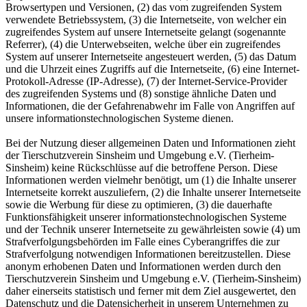
Browsertypen und Versionen, (2) das vom zugreifenden System
verwendete Betriebssystem, (3) die Internetseite, von welcher ein
zugreifendes System auf unsere Internetseite gelangt (sogenannte
Referrer), (4) die Unterwebseiten, welche über ein zugreifendes
System auf unserer Internetseite angesteuert werden, (5) das Datum
und die Uhrzeit eines Zugriffs auf die Internetseite, (6) eine Internet-
Protokoll-Adresse (IP-Adresse), (7) der Internet-Service-Provider
des zugreifenden Systems und (8) sonstige ähnliche Daten und
Informationen, die der Gefahrenabwehr im Falle von Angriffen auf
unsere informationstechnologischen Systeme dienen.
Bei der Nutzung dieser allgemeinen Daten und Informationen zieht
der Tierschutzverein Sinsheim und Umgebung e.V. (Tierheim-
Sinsheim) keine Rückschlüsse auf die betroffene Person. Diese
Informationen werden vielmehr benötigt, um (1) die Inhalte unserer
Internetseite korrekt auszuliefern, (2) die Inhalte unserer Internetseite
sowie die Werbung für diese zu optimieren, (3) die dauerhafte
Funktionsfähigkeit unserer informationstechnologischen Systeme
und der Technik unserer Internetseite zu gewährleisten sowie (4) um
Strafverfolgungsbehörden im Falle eines Cyberangriffes die zur
Strafverfolgung notwendigen Informationen bereitzustellen. Diese
anonym erhobenen Daten und Informationen werden durch den
Tierschutzverein Sinsheim und Umgebung e.V. (Tierheim-Sinsheim)
daher einerseits statistisch und ferner mit dem Ziel ausgewertet, den
Datenschutz und die Datensicherheit in unserem Unternehmen zu