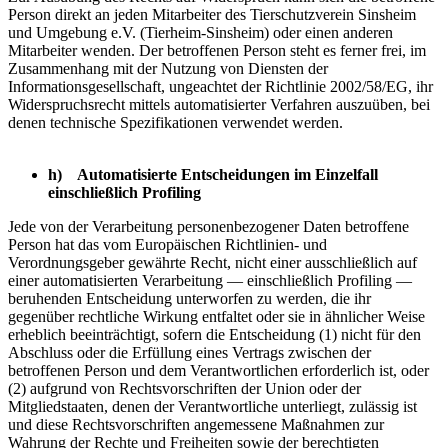
Person direkt an jeden Mitarbeiter des Tierschutzverein Sinsheim
und Umgebung e.V. (Tierheim-Sinsheim) oder einen anderen
Mitarbeiter wenden. Der betroffenen Person steht es ferner frei, im
Zusammenhang mit der Nutzung von Diensten der
Informationsgesellschaft, ungeachtet der Richtlinie 2002/58/EG, ihr
Widerspruchsrecht mittels automatisierter Verfahren auszuüben, bei
denen technische Spezifikationen verwendet werden.
h) Automatisierte Entscheidungen im Einzelfall
einschließlich Profiling
Jede von der Verarbeitung personenbezogener Daten betroffene
Person hat das vom Europäischen Richtlinien- und
Verordnungsgeber gewährte Recht, nicht einer ausschließlich auf
einer automatisierten Verarbeitung — einschließlich Profiling —
beruhenden Entscheidung unterworfen zu werden, die ihr
gegenüber rechtliche Wirkung entfaltet oder sie in ähnlicher Weise
erheblich beeinträchtigt, sofern die Entscheidung (1) nicht für den
Abschluss oder die Erfüllung eines Vertrags zwischen der
betroffenen Person und dem Verantwortlichen erforderlich ist, oder
(2) aufgrund von Rechtsvorschriften der Union oder der
Mitgliedstaaten, denen der Verantwortliche unterliegt, zulässig ist
und diese Rechtsvorschriften angemessene Maßnahmen zur
Wahrung der Rechte und Freiheiten sowie der berechtigten