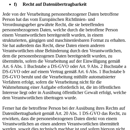
f) Recht auf Datenübertragbarkeit
Jede von der Verarbeitung personenbezogener Daten betroffene
Person hat das vom Europäischen Richtlinien- und
Verordnungsgeber gewährte Recht, die sie betreffenden
personenbezogenen Daten, welche durch die betroffene Person
einem Verantwortlichen bereitgestellt wurden, in einem
strukturierten, gängigen und maschinenlesbaren Format zu erhalten.
Sie hat außerdem das Recht, diese Daten einem anderen
Verantwortlichen ohne Behinderung durch den Verantwortlichen,
dem die personenbezogenen Daten bereitgestellt wurden, zu
übermitteln, sofern die Verarbeitung auf der Einwilligung gemäß
Art. 6 Abs. 1 Buchstabe a DS-GVO oder Art. 9 Abs. 2 Buchstabe a
DS-GVO oder auf einem Vertrag gemäß Art. 6 Abs. 1 Buchstabe b
DS-GVO beruht und die Verarbeitung mithilfe automatisierter
Verfahren erfolgt, sofern die Verarbeitung nicht für die
Wahrnehmung einer Aufgabe erforderlich ist, die im öffentlichen
Interesse liegt oder in Ausübung öffentlicher Gewalt erfolgt, welche
dem Verantwortlichen übertragen wurde.
Ferner hat die betroffene Person bei der Ausübung ihres Rechts auf
Datenübertragbarkeit gemäß Art. 20 Abs. 1 DS-GVO das Recht, zu
erwirken, dass die personenbezogenen Daten direkt von einem
Verantwortlichen an einen anderen Verantwortlichen übermittelt
werden, soweit dies technisch machbar ist und sofern hiervon nicht