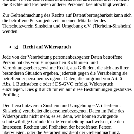
die Rechte und Freiheiten anderer Personen beeinträchtigt werden.
Zur Geltendmachung des Rechts auf Datenübertragbarkeit kann sich
die betroffene Person jederzeit an einen Mitarbeiter des
Tierschutzverein Sinsheim und Umgebung e.V. (Tierheim-Sinsheim)
wenden.
g) Recht auf Widerspruch
Jede von der Verarbeitung personenbezogener Daten betroffene
Person hat das vom Europäischen Richtlinien- und
Verordnungsgeber gewährte Recht, aus Gründen, die sich aus ihrer
besonderen Situation ergeben, jederzeit gegen die Verarbeitung sie
betreffender personenbezogener Daten, die aufgrund von Art. 6
Abs. 1 Buchstaben e oder f DS-GVO erfolgt, Widerspruch
einzulegen. Dies gilt auch für ein auf diese Bestimmungen gestütztes
Profiling.
Der Tierschutzverein Sinsheim und Umgebung e.V. (Tierheim-
Sinsheim) verarbeitet die personenbezogenen Daten im Falle des
Widerspruchs nicht mehr, es sei denn, wir können zwingende
schutzwürdige Gründe für die Verarbeitung nachweisen, die den
Interessen, Rechten und Freiheiten der betroffenen Person
überwiegen, oder die Verarbeitung dient der Geltendmachung,