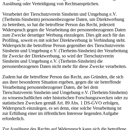
Ausübung oder Verteidigung von Rechtsansprüchen.
Verarbeitet der Tierschutzverein Sinsheim und Umgebung e.V.
(Tierheim-Sinsheim) personenbezogene Daten, um Direktwerbung
zu betreiben, so hat die betroffene Person das Recht, jederzeit
Widerspruch gegen die Verarbeitung der personenbezogenen Daten
zum Zwecke derartiger Werbung einzulegen. Dies gilt auch für das
Profiling, soweit es mit solcher Direktwerbung in Verbindung steht.
Widerspricht die betroffene Person gegenüber des Tierschutzverein
Sinsheim und Umgebung e.V. (Tierheim-Sinsheim) der Verarbeitung
für Zwecke der Direktwerbung, so wird der Tierschutzverein
Sinsheim und Umgebung e.V. (Tierheim-Sinsheim) die
personenbezogenen Daten nicht mehr für diese Zwecke verarbeiten.
Zudem hat die betroffene Person das Recht, aus Gründen, die sich
aus ihrer besonderen Situation ergeben, gegen die sie betreffende
Verarbeitung personenbezogener Daten, die bei dem
Tierschutzverein Sinsheim und Umgebung e.V. (Tierheim-Sinsheim)
zu wissenschaftlichen oder historischen Forschungszwecken oder zu
statistischen Zwecken gemäß Art. 89 Abs. 1 DS-GVO erfolgen,
Widerspruch einzulegen, es sei denn, eine solche Verarbeitung ist
zur Erfüllung einer im öffentlichen Interesse liegenden Aufgabe
erforderlich.
Zur Ausübung des Rechts auf Widerspruch kann sich die betroffene