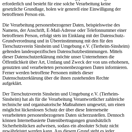
erforderlich und besteht für eine solche Verarbeitung keine
gesetzliche Grundlage, holen wir generell eine Einwilligung der
betroffenen Person ein.
Die Verarbeitung personenbezogener Daten, beispielsweise des
Namens, der Anschrift, E-Mail-Adresse oder Telefonnummer einer
betroffenen Person, erfolgt stets im Einklang mit der Datenschutz-
Grundverordnung und in Übereinstimmung mit den für den
Tierschutzverein Sinsheim und Umgebung e.V. (Tierheim-Sinsheim)
geltenden landesspezifischen Datenschutzbestimmungen. Mittels
dieser Datenschutzerklärung möchte unser Unternehmen die
Öffentlichkeit über Art, Umfang und Zweck der von uns erhobenen,
genutzten und verarbeiteten personenbezogenen Daten informieren.
Ferner werden betroffene Personen mittels dieser
Datenschutzerklärung über die ihnen zustehenden Rechte
aufgeklärt.
Der Tierschutzverein Sinsheim und Umgebung e.V. (Tierheim-
Sinsheim) hat als für die Verarbeitung Verantwortlicher zahlreiche
technische und organisatorische Maßnahmen umgesetzt, um einen
möglichst lückenlosen Schutz der über diese Internetseite
verarbeiteten personenbezogenen Daten sicherzustellen. Dennoch
können Internetbasierte Datenübertragungen grundsätzlich
Sicherheitslücken aufweisen, sodass ein absoluter Schutz nicht
gewährleistet werden kann. Aus diesem Grund steht es jeder