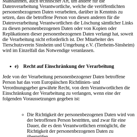
Maßnahmen, auch technischer Art, um andere für die
Datenverarbeitung Verantwortliche, welche die veröffentlichten
personenbezogenen Daten verarbeiten, darüber in Kenntnis zu
setzen, dass die betroffene Person von diesen anderen für die
Datenverarbeitung Verantwortlichen die Löschung sämtlicher Links
zu diesen personenbezogenen Daten oder von Kopien oder
Replikationen dieser personenbezogenen Daten verlangt hat, soweit
die Verarbeitung nicht erforderlich ist. Der Mitarbeiter des
Tierschutzverein Sinsheim und Umgebung e.V. (Tierheim-Sinsheim)
wird im Einzelfall das Notwendige veranlassen.
e) Recht auf Einschränkung der Verarbeitung
Jede von der Verarbeitung personenbezogener Daten betroffene
Person hat das vom Europäischen Richtlinien- und
Verordnungsgeber gewährte Recht, von dem Verantwortlichen die
Einschränkung der Verarbeitung zu verlangen, wenn eine der
folgenden Voraussetzungen gegeben ist:
Die Richtigkeit der personenbezogenen Daten wird von
der betroffenen Person bestritten, und zwar für eine
Dauer, die es dem Verantwortlichen ermöglicht, die
Richtigkeit der personenbezogenen Daten zu
überprüfen.