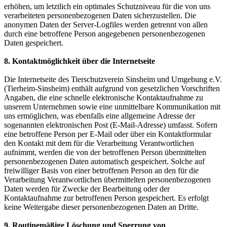
erhöhen, um letztlich ein optimales Schutzniveau für die von uns
verarbeiteten personenbezogenen Daten sicherzustellen. Die
anonymen Daten der Server-Logfiles werden getrennt von allen
durch eine betroffene Person angegebenen personenbezogenen
Daten gespeichert.
8
. Kontaktmöglichkeit über die Internetseite
Die Internetseite des Tierschutzverein Sinsheim und Umgebung e.V.
(Tierheim-Sinsheim) enthält aufgrund von gesetzlichen Vorschriften
Angaben, die eine schnelle elektronische Kontaktaufnahme zu
unserem Unternehmen sowie eine unmittelbare Kommunikation mit
uns ermöglichen, was ebenfalls eine allgemeine Adresse der
sogenannten elektronischen Post (E-Mail-Adresse) umfasst. Sofern
eine betroffene Person per E-Mail oder über ein Kontaktformular
den Kontakt mit dem für die Verarbeitung Verantwortlichen
aufnimmt, werden die von der betroffenen Person übermittelten
personenbezogenen Daten automatisch gespeichert. Solche auf
freiwilliger Basis von einer betroffenen Person an den für die
Verarbeitung Verantwortlichen übermittelten personenbezogenen
Daten werden für Zwecke der Bearbeitung oder der
Kontaktaufnahme zur betroffenen Person gespeichert. Es erfolgt
keine Weitergabe dieser personenbezogenen Daten an Dritte.
9. Routinemäßige Löschung und Sperrung von