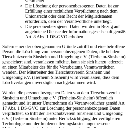
verarbeitet.
Die Löschung der personenbezogenen Daten ist zur
Erfüllung einer rechtlichen Verpflichtung nach dem
Unionsrecht oder dem Recht der Mitgliedstaaten
erforderlich, dem der Verantwortliche unterliegt.
Die personenbezogenen Daten wurden in Bezug auf
angebotene Dienste der Informationsgesellschaft gemäß
Art. 8 Abs. 1 DS-GVO erhoben.
Sofern einer der oben genannten Gründe zutrifft und eine betroffene
Person die Löschung von personenbezogenen Daten, die bei dem
Tierschutzverein Sinsheim und Umgebung e.V. (Tierheim-Sinsheim)
gespeichert sind, veranlassen möchte, kann sie sich hierzu jederzeit
an einen Mitarbeiter des für die Verarbeitung Verantwortlichen
wenden. Der Mitarbeiter des Tierschutzverein Sinsheim und
Umgebung e.V. (Tierheim-Sinsheim) wird veranlassen, dass dem
Löschverlangen unverzüglich nachgekommen wird.
Wurden die personenbezogenen Daten von dem Tierschutzverein
Sinsheim und Umgebung e.V. (Tierheim-Sinsheim) öffentlich
gemacht und ist unser Unternehmen als Verantwortlicher gemäß Art.
17 Abs. 1 DS-GVO zur Löschung der personenbezogenen Daten
verpflichtet, so trifft der Tierschutzverein Sinsheim und Umgebung
e.V. (Tierheim-Sinsheim) unter Berücksichtigung der verfügbaren
Technologie und der Implementierungskosten angemessene