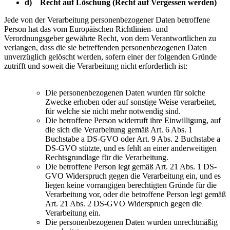
d) Recht auf Löschung (Recht auf Vergessen werden)
Jede von der Verarbeitung personenbezogener Daten betroffene
Person hat das vom Europäischen Richtlinien- und
Verordnungsgeber gewährte Recht, von dem Verantwortlichen zu
verlangen, dass die sie betreffenden personenbezogenen Daten
unverzüglich gelöscht werden, sofern einer der folgenden Gründe
zutrifft und soweit die Verarbeitung nicht erforderlich ist:
Die personenbezogenen Daten wurden für solche
Zwecke erhoben oder auf sonstige Weise verarbeitet,
für welche sie nicht mehr notwendig sind.
Die betroffene Person widerruft ihre Einwilligung, auf
die sich die Verarbeitung gemäß Art. 6 Abs. 1
Buchstabe a DS-GVO oder Art. 9 Abs. 2 Buchstabe a
DS-GVO stützte, und es fehlt an einer anderweitigen
Rechtsgrundlage für die Verarbeitung.
Die betroffene Person legt gemäß Art. 21 Abs. 1 DS-
GVO Widerspruch gegen die Verarbeitung ein, und es
liegen keine vorrangigen berechtigten Gründe für die
Verarbeitung vor, oder die betroffene Person legt gemäß
Art. 21 Abs. 2 DS-GVO Widerspruch gegen die
Verarbeitung ein.
Die personenbezogenen Daten wurden unrechtmäßig