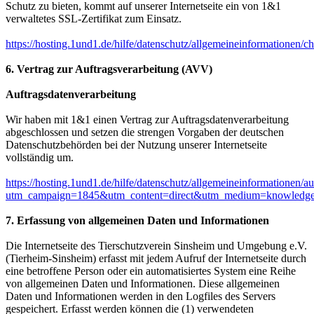
Schutz zu bieten, kommt auf unserer Internetseite ein von 1&1
verwaltetes SSL-Zertifikat zum Einsatz.
https://hosting.1und1.de/hilfe/datenschutz/allgemeineinformationen/ch
6.
Vertrag zur Auftragsverarbeitung (AVV)
Auftragsdatenverarbeitung
Wir haben mit 1&1 einen Vertrag zur Auftragsdatenverarbeitung
abgeschlossen und setzen die strengen Vorgaben der deutschen
Datenschutzbehörden bei der Nutzung unserer Internetseite
vollständig um.
https://hosting.1und1.de/hilfe/datenschutz/allgemeineinformationen/au
utm_campaign=1845&utm_content=direct&utm_medium=knowledge
7. Erfassung von allgemeinen Daten und Informationen
Die Internetseite des Tierschutzverein Sinsheim und Umgebung e.V.
(Tierheim-Sinsheim) erfasst mit jedem Aufruf der Internetseite durch
eine betroffene Person oder ein automatisiertes System eine Reihe
von allgemeinen Daten und Informationen. Diese allgemeinen
Daten und Informationen werden in den Logfiles des Servers
gespeichert. Erfasst werden können die (1) verwendeten