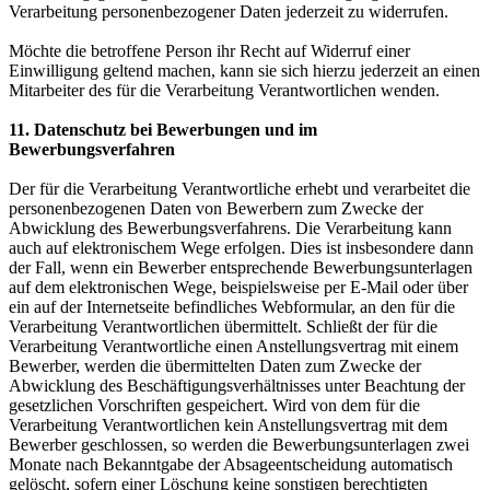
Verarbeitung personenbezogener Daten jederzeit zu widerrufen.
Möchte die betroffene Person ihr Recht auf Widerruf einer
Einwilligung geltend machen, kann sie sich hierzu jederzeit an einen
Mitarbeiter des für die Verarbeitung Verantwortlichen wenden.
11. Datenschutz bei Bewerbungen und im
Bewerbungsverfahren
Der für die Verarbeitung Verantwortliche erhebt und verarbeitet die
personenbezogenen Daten von Bewerbern zum Zwecke der
Abwicklung des Bewerbungsverfahrens. Die Verarbeitung kann
auch auf elektronischem Wege erfolgen. Dies ist insbesondere dann
der Fall, wenn ein Bewerber entsprechende Bewerbungsunterlagen
auf dem elektronischen Wege, beispielsweise per E-Mail oder über
ein auf der Internetseite befindliches Webformular, an den für die
Verarbeitung Verantwortlichen übermittelt. Schließt der für die
Verarbeitung Verantwortliche einen Anstellungsvertrag mit einem
Bewerber, werden die übermittelten Daten zum Zwecke der
Abwicklung des Beschäftigungsverhältnisses unter Beachtung der
gesetzlichen Vorschriften gespeichert. Wird von dem für die
Verarbeitung Verantwortlichen kein Anstellungsvertrag mit dem
Bewerber geschlossen, so werden die Bewerbungsunterlagen zwei
Monate nach Bekanntgabe der Absageentscheidung automatisch
gelöscht, sofern einer Löschung keine sonstigen berechtigten