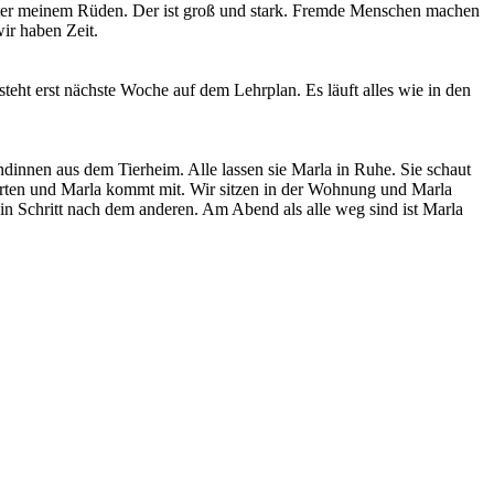
inter meinem Rüden. Der ist groß und stark. Fremde Menschen machen
ir haben Zeit.
teht erst nächste Woche auf dem Lehrplan. Es läuft alles wie in den
innen aus dem Tierheim. Alle lassen sie Marla in Ruhe. Sie schaut
 Garten und Marla kommt mit. Wir sitzen in der Wohnung und Marla
Ein Schritt nach dem anderen. Am Abend als alle weg sind ist Marla