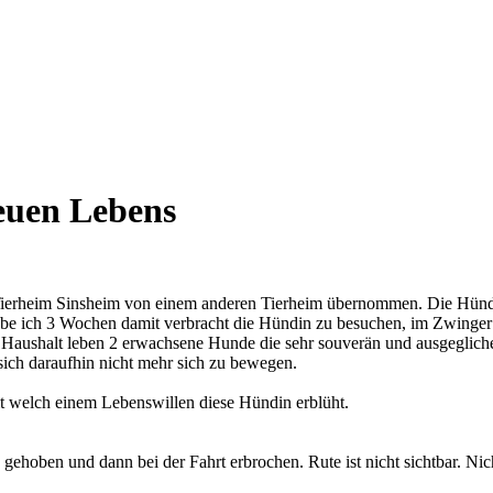
neuen Lebens
Tierheim Sinsheim von einem anderen Tierheim übernommen. Die Hündi
abe ich 3 Wochen damit verbracht die Hündin zu besuchen, im Zwinger 
 Haushalt leben 2 erwachsene Hunde die sehr souverän und ausgegliche
 sich daraufhin nicht mehr sich zu bewegen.
t welch einem Lebenswillen diese Hündin erblüht.
ehoben und dann bei der Fahrt erbrochen. Rute ist nicht sichtbar. Nic