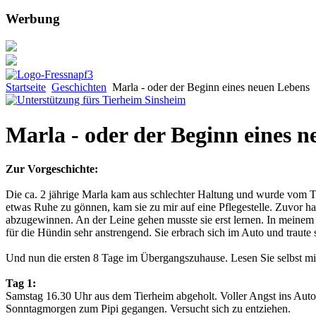
Werbung
Startseite
Geschichten
Marla - oder der Beginn eines neuen Lebens
Marla - oder der Beginn eines 
Zur Vorgeschichte:
Die ca. 2 jährige Marla kam aus schlechter Haltung und wurde vom 
etwas Ruhe zu gönnen, kam sie zu mir auf eine Pflegestelle. Zuvor h
abzugewinnen. An der Leine gehen musste sie erst lernen. In meinem
für die Hündin sehr anstrengend. Sie erbrach sich im Auto und traute
Und nun die ersten 8 Tage im Übergangszuhause. Lesen Sie selbst mi
Tag 1:
Samstag 16.30 Uhr aus dem Tierheim abgeholt. Voller Angst ins Auto g
Sonntagmorgen zum Pipi gegangen. Versucht sich zu entziehen.