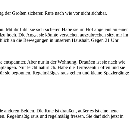
g der Großen sicherer. Rute nach wie vor nicht sichtbar.
Mit ihr fühlt sie sich sicherer. Habe sie im Hof angeleint an einer
llzu hoch. Die Angst sie könnte versuchen auszubrechen sitzt mir im
mählich an die Bewegungen in unserem Haushalt. Gegen 21 Uhr
te entspannter. Aber nur in der Wohnung. Draußen ist sie nach wie
ngen. Nur leicht natürlich. Habe die Terrassentür offen und sie
 für sie begonnen. Regelmäßiges raus gehen und kleine Spaziergänge
e anderen Beiden. Die Rute ist draußen, außer es ist eine neue
n. Regelmäßig raus und regelmäßig fressen. Sie darf sich jetzt in