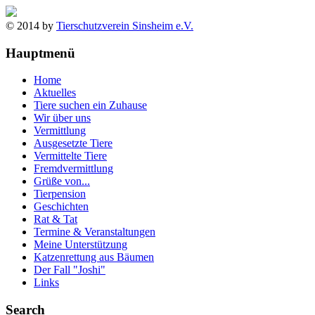
© 2014 by
Tierschutzverein Sinsheim e.V.
Hauptmenü
Home
Aktuelles
Tiere suchen ein Zuhause
Wir über uns
Vermittlung
Ausgesetzte Tiere
Vermittelte Tiere
Fremdvermittlung
Grüße von...
Tierpension
Geschichten
Rat & Tat
Termine & Veranstaltungen
Meine Unterstützung
Katzenrettung aus Bäumen
Der Fall "Joshi"
Links
Search