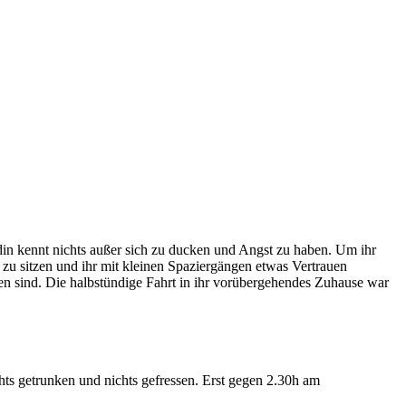
n kennt nichts außer sich zu ducken und Angst zu haben. Um ihr
zu sitzen und ihr mit kleinen Spaziergängen etwas Vertrauen
n sind. Die halbstündige Fahrt in ihr vorübergehendes Zuhause war
hts getrunken und nichts gefressen. Erst gegen 2.30h am