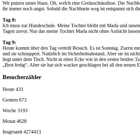
Wir putzen unser Haus. Oh, welch eine Geräuschskulisse. Die Nachba
ihr immer noch angst. Sobald die Nachbarin weg ist entspannt sich d
Tag 8:
Ich muss zur Hundeschule. Meine Tochter bleibt mit Marla und unserer
Tagen zuvor. Nur das meine Tochter Marla nicht ohne Aufsicht lassen da
Tag 9:
Heute kommt über den Tag verteilt Besuch. Es ist Sonntag. Zuerst m
und sie schnuppert. Natürlich im Sicherheitsabstand. Aber sie ist ni
liegt unter dem Tisch. Nicht in einer Ecke wie in den ersten beiden 
„Brot fertig“. Aber sie hat sich wacker geschlagen bei all den neuen 
Besucherzähler
Heute
433
Gestern
673
Woche
3193
Monat
4628
Insgesamt
4274413