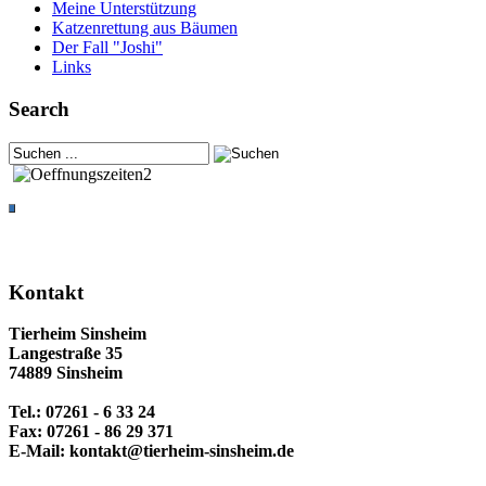
Meine Unterstützung
Katzenrettung aus Bäumen
Der Fall "Joshi"
Links
Search
Kontakt
Tierheim Sinsheim
Langestraße 35
74889 Sinsheim
Tel.: 07261 - 6 33 24
Fax: 07261 - 86 29 371
E-Mail: kontakt@tierheim-sinsheim.de