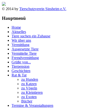
© 2014 by
Tierschutzverein Sinsheim e.V.
Hauptmenü
Home
Aktuelles
Tiere suchen ein Zuhause
Wir über uns
Vermittlung
Ausgesetzte Tiere
Vermittelte Tiere
Fremdvermittlung
Grüße von...
Tierpension
Geschichten
Rat & Tat
zu Hunden
zu Katzen
zu Vögeln
zu Kleintieren
zu Exoten
Bücher
Termine & Veranstaltungen