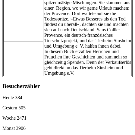
spitzenmäßige Mischungen. Sie stammen aus
einer Region, wo wir gerne Urlaub machen:
der Provence. Dort wartete auf sie die
Todesspritze. »Etwas Besseres als den Tod
findest du überall«, dachten sie und machten
sich auf nach Deutschland. Sans Collier
Provence, ein deutsch-französisches
Tierschutzprojekt, und das Tierheim Sinsheim
und Umgebung e. V. halfen ihnen dabei.
In diesem Buch erzählen Herrchen und
Frauchen ihre Geschichten und sammeln so
gleichzeitig Spenden. Denn der Verkaufserlös
geht direkt an das Tierheim Sinsheim und
Umgebung e.V.
Besucherzähler
Heute
384
Gestern
505
Woche
2471
Monat
3906