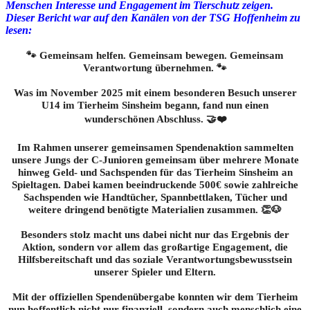
Menschen Interesse und Engagement im Tierschutz zeigen.
Dieser Bericht war auf den Kanälen von der TSG Hoffenheim zu
lesen:
🐾 Gemeinsam helfen. Gemeinsam bewegen. Gemeinsam
Verantwortung übernehmen. 🐾
Was im November 2025 mit einem besonderen Besuch unserer
U14 im Tierheim Sinsheim begann, fand nun einen
wunderschönen Abschluss. 🤝❤️
Im Rahmen unserer gemeinsamen Spendenaktion sammelten
unsere Jungs der C-Junioren gemeinsam über mehrere Monate
hinweg Geld- und Sachspenden für das Tierheim Sinsheim an
Spieltagen. Dabei kamen beeindruckende 500€ sowie zahlreiche
Sachspenden wie Handtücher, Spannbettlaken, Tücher und
weitere dringend benötigte Materialien zusammen. 👏🐶
Besonders stolz macht uns dabei nicht nur das Ergebnis der
Aktion, sondern vor allem das großartige Engagement, die
Hilfsbereitschaft und das soziale Verantwortungsbewusstsein
unserer Spieler und Eltern.
Mit der offiziellen Spendenübergabe konnten wir dem Tierheim
nun hoffentlich nicht nur finanziell, sondern auch menschlich eine