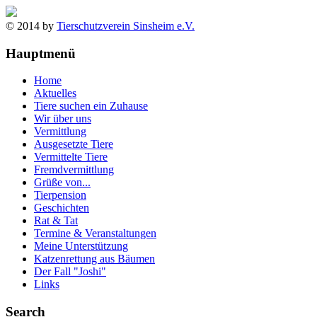
© 2014 by
Tierschutzverein Sinsheim e.V.
Hauptmenü
Home
Aktuelles
Tiere suchen ein Zuhause
Wir über uns
Vermittlung
Ausgesetzte Tiere
Vermittelte Tiere
Fremdvermittlung
Grüße von...
Tierpension
Geschichten
Rat & Tat
Termine & Veranstaltungen
Meine Unterstützung
Katzenrettung aus Bäumen
Der Fall "Joshi"
Links
Search