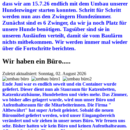
dass wir am 15.7.26 endlich mit dem Umbau unserer
Hundezwinger starten konnten. Schritt für Schritt
werden nun aus den Zwingern Hundezimmer.
Zunächst sind es 6 Zwinger, da wir ja noch Platz für
unsere Hunde benötigen. Tagsüber sind sie in
unseren Ausläufen verteilt, damit sie vom Baulärm
nichts mitbekommen. Wir werden immer mal wieder
über die Fortschritte berichten.
Wir haben ein Büro.....
Zuletzt aktualisiert: Sonntag, 02. August 2026
Ende Juni war es endlich soweit und ein Container wurde
geliefert. Dieser dient nun als Stauraum für Katzenbetten,
Katzenkratzbäume, Hundebetten und vieles mehr. Das Zimmer,
wo bisher alles gelagert wurde, wird nun unser Büro und
Aufenthaltsraum für die Mitarbeiterinnen. Die Firma "
Altbewährt" hat super Arbeit geleistet. Sobald die neuen
Büromöbel geliefert werden, wird unser Eingangsbereich
verändert und wir ziehen in unser neues Büro. Wir freuen uns
sehr. Bisher hatten wir kein Büro und keinen Aufenthaltsraum.