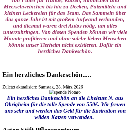
Von Futter für Hunde, Katzen, Kaninchen und
Meerschweinchen bis hin zu Decken, Putzmitteln und
kleinen Leckereien für das Team. Das Sammeln über
das ganze Jahr ist mit großem Aufwand verbunden,
und diesmal waren drei Autos nötig, um alles
unterzubringen. Von diesen Spenden können wir viele
Monate profitieren und ohne solche lieben Menschen
könnte unser Tierheim nicht existieren. Dafür ein
herzliches Dankeschön.
Ein herzliches Dankeschön.....
Zuletzt aktualisiert: Samstag, 28. März 2026
Ein herzliches Dankeschön an die Eheleute N. aus
Obrigheim für die tolle Spende von 550€. Wir freuen
uns sehr und werden das Geld für die Kastration von
wilden Katzen verwenden.
Astor-Stift Pflegezentrum