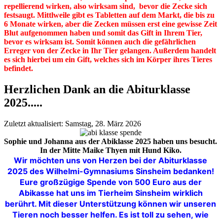
repellierend wirken, also wirksam sind, bevor die Zecke sich
festsaugt. Mittlweile gibt es Tabletten auf dem Markt, die bis zu
6 Monate wirken, aber die Zecken müssen erst eine gewisse Zeit
Blut aufgenommen haben und somit das Gift in Ihrem Tier,
bevor es wirksam ist. Somit können auch die gefährlichen
Erreger von der Zecke in Ihr Tier gelangen. Außerdem handelt
es sich hierbei um ein Gift, welches sich im Körper ihres Tieres
befindet.
Herzlichen Dank an die Abiturklasse
2025.....
Zuletzt aktualisiert: Samstag, 28. März 2026
Sophie und Johanna aus der Abiklasse 2025 haben uns besucht.
In der Mitte Maike Thyen mit Hund Kiko.
Wir möchten uns von Herzen bei der Abiturklasse
2025 des Wilhelmi-Gymnasiums Sinsheim bedanken!
Eure großzügige Spende von 500 Euro aus der
Abikasse hat uns im Tierheim Sinsheim wirklich
berührt. Mit dieser Unterstützung können wir unseren
Tieren noch besser helfen. Es ist toll zu sehen, wie