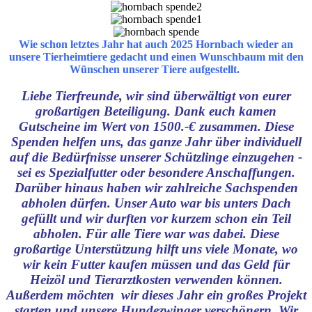
Wie schon letztes Jahr hat auch 2025 Hornbach wieder an
unsere Tierheimtiere gedacht und einen Wunschbaum mit den
Wünschen unserer Tiere aufgestellt.
Liebe Tierfreunde, wir sind überwältigt von eurer
großartigen Beteiligung. Dank euch kamen
Gutscheine im Wert von 1500.-€ zusammen. Diese
Spenden helfen uns, das ganze Jahr über individuell
auf die Bedürfnisse unserer Schützlinge einzugehen -
sei es Spezialfutter oder besondere Anschaffungen.
Darüber hinaus haben wir zahlreiche Sachspenden
abholen dürfen. Unser Auto war bis unters Dach
gefüllt und wir durften vor kurzem schon ein Teil
abholen. Für alle Tiere war was dabei. Diese
großartige Unterstützung hilft uns viele Monate, wo
wir kein Futter kaufen müssen und das Geld für
Heizöl und Tierarztkosten verwenden können.
Außerdem möchten wir dieses Jahr ein großes Projekt
starten und unsere Hundezwinger verschönern. Wir