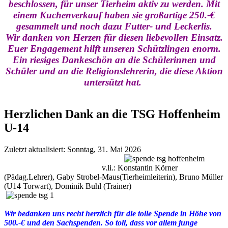
beschlossen, für unser Tierheim aktiv zu werden. Mit
einem Kuchenverkauf haben sie großartige 250.-€
gesammelt und noch dazu Futter- und Leckerlis.
Wir danken von Herzen für diesen liebevollen Einsatz.
Euer Engagement hilft unseren Schützlingen enorm.
Ein riesiges Dankeschön an die Schülerinnen und
Schüler und an die Religionslehrerin, die diese Aktion
untersützt hat.
Herzlichen Dank an die TSG Hoffenheim
U-14
Zuletzt aktualisiert: Sonntag, 31. Mai 2026
v.li.: Konstantin Körner
(Pädag.Lehrer), Gaby Strobel-Maus(Tierheimleiterin), Bruno Müller
(U14 Torwart), Dominik Buhl (Trainer)
Wir bedanken uns recht herzlich für die tolle Spende in Höhe von
500.-€ und den Sachspenden. So toll, dass vor allem junge