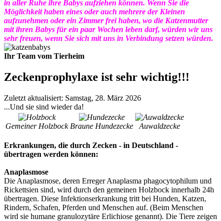
in aller Ruhe ihre Babys aufziehen können. Wenn Sie die
Möglichkeit haben eines oder auch mehrere der Kleinen
aufzunehmen oder ein Zimmer frei haben, wo die Katzenmutter
mit ihren Babys für ein paar Wochen leben darf, würden wir uns
sehr freuen, wenn Sie sich mit uns in Verbindung setzen würden.
Ihr Team vom Tierheim
Zeckenprophylaxe ist sehr wichtig!!!
Zuletzt aktualisiert: Samstag, 28. März 2026
...Und sie sind wieder da!
Gemeiner Holzbock
Braune Hundezecke
Auwaldzecke
Erkrankungen, die durch Zecken - in Deutschland -
übertragen werden können:
Anaplasmose
Die Anaplasmose, deren Erreger Anaplasma phagocytophilum und
Rickettsien sind, wird durch den gemeinen Holzbock innerhalb 24h
übertragen. Diese Infektionserkrankung tritt bei Hunden, Katzen,
Rindern, Schafen, Pferden und Menschen auf. (Beim Menschen
wird sie humane granulozytäre Erlichiose genannt). Die Tiere zeigen