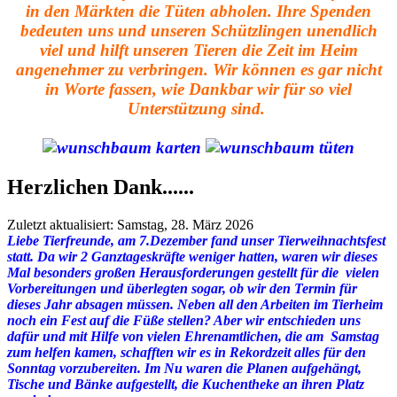
in den Märkten die Tüten abholen. Ihre Spenden
bedeuten uns und unseren Schützlingen unendlich
viel und hilft unseren Tieren die Zeit im Heim
angenehmer zu verbringen. Wir können es gar nicht
in Worte fassen, wie Dankbar wir für so viel
Unterstützung sind.
Herzlichen Dank......
Zuletzt aktualisiert: Samstag, 28. März 2026
Liebe Tierfreunde, am 7.Dezember fand unser Tierweihnachtsfest
statt. Da wir 2 Ganztageskräfte weniger hatten, waren wir dieses
Mal besonders großen Herausforderungen gestellt für die vielen
Vorbereitungen und überlegten sogar, ob wir den Termin für
dieses Jahr absagen müssen. Neben all den Arbeiten im Tierheim
noch ein Fest auf die Füße stellen? Aber wir entschieden uns
dafür und mit Hilfe von vielen Ehrenamtlichen, die am Samstag
zum helfen kamen, schafften wir es in Rekordzeit alles für den
Sonntag vorzubereiten. Im Nu waren die Planen aufgehängt,
Tische und Bänke aufgestellt, die Kuchentheke an ihren Platz