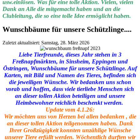
usw.einlösen. Was für eine tolle Aktion. Vielen, vielen
Dank an Alle die mitgemacht haben und an die
Clubleitung, die so eine tolle Idee ermöglicht haben.
Wunschbäume für unsere Schützlinge....
Zuletzt aktualisiert: Samstag, 28. März 2026
Liebe Tierfreunde, dieses Jahr stehen in 3
Freßnapfmärkten, in Sinsheim, Eppingen und
Östringen, Wunschbäume für unsere Schützlinge. Auf
Karten, mit Bild und Namen des Tieres, befinden sich
die jeweiligen Wünsche. Wir bedanken uns schon
vorab und hoffen, dass viele tierliebe Menschen sich
an dieser tollen Aktion beteiligen und unsere
Heimbewohner reichlich beschenkt werden.
Update vom 4.1.26:
Wir möchten uns von Herzen bei allen bedanken , die
an dieser tollen Aktion teilgenommen haben. Dank
Ihrer Großzügigkeit konnten unzählige Wünsche
unserer Tiere erfüllt werden. Wöchentlich durften wir