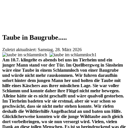
Taube in Baugrube.....
Zuletzt aktualisiert: Samstag, 28. März 2026
Am 10.7. klingelte es abends bei uns im Tierheim und ein
junger Mann stand vor der Tür. Im Quellbergweg in Sinsheim
wäre eine Taube in einem Schlammloch von einer Baugrube
und würde nicht mehr rauskommen. Wir fuhren daraufhin
sofort hinter dem jungen Mann her und holten die Taube mit
hilfe eines Käschers aus ihrer misslichen Lage. Sie war voller
Schlamm und konnte daher ihre Flügel nicht mehr bewegen.
Alleine hätte sie es nicht geschafft und wäre qualvoll gestorben.
Im Tierheim badeten wir sie erstmal, aber sie war schon so
geschwächt, dass sie nicht mehr stehen konnte. Wir riefen
deshalb die Wildtierhilfe Angelbachtal an und baten um Hilfe.
Glücklicherweise konnten wir die junge Wildtaube auch gleich
dort vorbeibringen, wo sie nun versorgt wird. Vielen, vielen
Dank an diese tollen Menschen. Es ist so beeindruckend was die