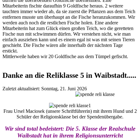
dürften die überlebenden Goldfische übernehmen. Eine
Mitarbeiterin fischte daraufhin 9 Goldfische heraus. 2 weitere
tauchten immer wieder ab, da sie zuerst die Pflanzen aus dem Teich
entfernen musste um überhaupt an die Fische heranzukommen. Wir
werden auch noch die restlichen Fische holen. Eine andere
Mitarbeiterin hat zum Glück einen großen Teich, wo die geretteten
Fische nun mit schwimmen dürfen. Wir verstehen nicht, wie man
einfach ausziehen kann und es einem egal ist was mit seinen Tieren
geschieht. Die Fische wären alle innerhalb der nächsten Tage
erstickt.
Mittlerweile haben wir 20 Goldfische aus dem Tümpel gefischt.
Danke an die Reliklasse 5 in Waibstadt.....
Zuletzt aktualisiert: Sonntag, 21. Juni 2026
Frau Ursel Maciosek (unsere Schriftführerin) mit ihrem Hund und 2
Schüler der Religionsklasse bei der Spendenübergabe.
Wir sind total bedeistert: Die 5. Klasse der Realschule
Waibstadt hat in ihrem Religionsunterricht