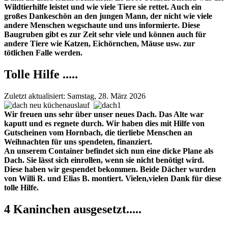
Wildtierhilfe leistet und wie viele Tiere sie rettet. Auch ein
großes Dankeschön an den jungen Mann, der nicht wie viele
andere Menschen wegschaute und uns informierte. Diese
Baugruben gibt es zur Zeit sehr viele und können auch für
andere Tiere wie Katzen, Eichörnchen, Mäuse usw. zur
tötlichen Falle werden.
Tolle Hilfe .....
Zuletzt aktualisiert: Samstag, 28. März 2026
Wir freuen uns sehr über unser neues Dach. Das Alte war
kaputt und es regnete durch. Wir haben dies mit Hilfe von
Gutscheinen vom Hornbach, die tierliebe Menschen an
Weihnachten für uns spendeten, finanziert.
An unserem Container befindet sich nun eine dicke Plane als
Dach. Sie lässt sich einrollen, wenn sie nicht benötigt wird.
Diese haben wir gespendet bekommen. Beide Dächer wurden
von Willi R. und Elias B. montiert. Vielen,vielen Dank für diese
tolle Hilfe.
4 Kaninchen ausgesetzt.....