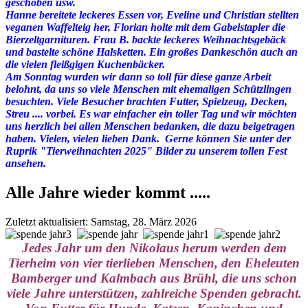
geschoben usw.
Hanne bereitete leckeres Essen vor, Eveline und Christian stellten
veganen Waffelteig her, Florian holte mit dem Gabelstapler die
Bierzeltgarnituren. Frau B. backte leckeres Weihnachtsgebäck
und bastelte schöne Halsketten. Ein großes Dankeschön auch an
die vielen fleißgigen Kuchenbäcker.
Am Sonntag wurden wir dann so toll für diese ganze Arbeit
belohnt, da uns so viele Menschen mit ehemaligen Schützlingen
besuchten. Viele Besucher brachten Futter, Spielzeug, Decken,
Streu .... vorbei. Es war einfacher ein toller Tag und wir möchten
uns herzlich bei allen Menschen bedanken, die dazu beigetragen
haben. Vielen, vielen lieben Dank. Gerne können Sie unter der
Ruprik "Tierweihnachten 2025" Bilder zu unserem tollen Fest
ansehen.
Alle Jahre wieder kommt .....
Zuletzt aktualisiert: Samstag, 28. März 2026
Jedes Jahr um den Nikolaus herum werden dem
Tierheim von vier tierlieben Menschen, den Eheleuten
Bamberger und Kalmbach aus Brühl, die uns schon
viele Jahre unterstützen, zahlreiche Spenden gebracht.