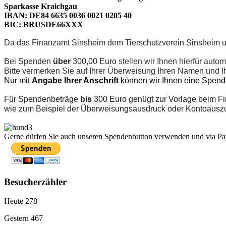
Sparkasse Kraichgau
IBAN: DE84 6635 0036 0021 0205 40
BIC: BRUSDE66XXX
Da das Finanzamt Sinsheim dem Tierschutzverein Sinsheim u
Bei Spenden
über
300,00 Euro
stellen wir Ihnen hierfür aut
Bitte vermerken Sie auf Ihrer Überweisung Ihren Namen und Ihr
Nur mit
Angabe Ihrer Anschrift
können wir Ihnen eine Spen
Für Spendenbeträge
bis
300 Euro genügt zur Vorlage beim Fi
wie zum Beispiel der Überweisungsausdruck oder Kontoausz
Gerne dürfen Sie auch unseren Spendenbutton verwenden und via Pa
Besucherzähler
Heute
278
Gestern
467