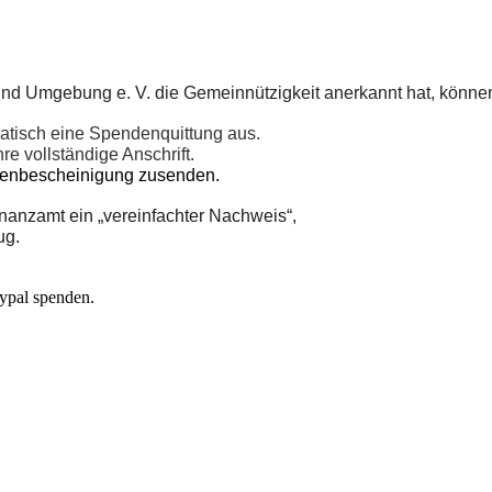
nd Umgebung e. V. die Gemeinnützigkeit anerkannt hat, können
omatisch eine Spendenquittung aus.
e vollständige Anschrift.
denbescheinigung zusenden.
nanzamt ein „vereinfachter Nachweis“,
ug.
ypal spenden.