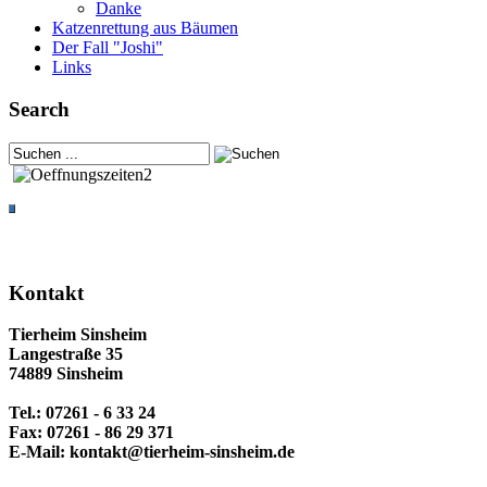
Danke
Katzenrettung aus Bäumen
Der Fall "Joshi"
Links
Search
Kontakt
Tierheim Sinsheim
Langestraße 35
74889 Sinsheim
Tel.: 07261 - 6 33 24
Fax: 07261 - 86 29 371
E-Mail: kontakt@tierheim-sinsheim.de