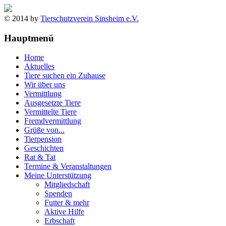
© 2014 by
Tierschutzverein Sinsheim e.V.
Hauptmenü
Home
Aktuelles
Tiere suchen ein Zuhause
Wir über uns
Vermittlung
Ausgesetzte Tiere
Vermittelte Tiere
Fremdvermittlung
Grüße von...
Tierpension
Geschichten
Rat & Tat
Termine & Veranstaltungen
Meine Unterstützung
Mitgliedschaft
Spenden
Futter & mehr
Aktive Hilfe
Erbschaft