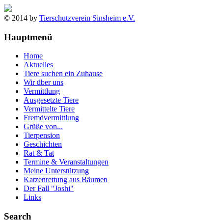
© 2014 by
Tierschutzverein Sinsheim e.V.
Hauptmenü
Home
Aktuelles
Tiere suchen ein Zuhause
Wir über uns
Vermittlung
Ausgesetzte Tiere
Vermittelte Tiere
Fremdvermittlung
Grüße von...
Tierpension
Geschichten
Rat & Tat
Termine & Veranstaltungen
Meine Unterstützung
Katzenrettung aus Bäumen
Der Fall "Joshi"
Links
Search