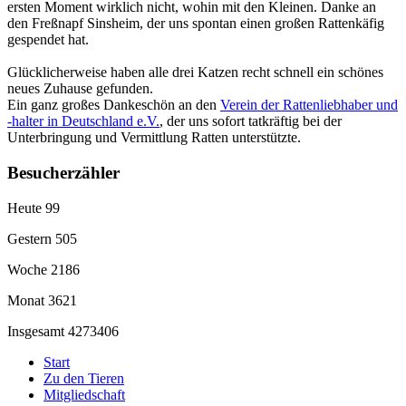
ersten Moment wirklich nicht, wohin mit den Kleinen. Danke an
den Freßnapf Sinsheim, der uns spontan einen großen Rattenkäfig
gespendet hat.
Glücklicherweise haben alle drei Katzen recht schnell ein schönes
neues Zuhause gefunden.
Ein ganz großes Dankeschön an den
Verein der Rattenliebhaber und
-halter in Deutschland e.V.
, der uns sofort tatkräftig bei der
Unterbringung und Vermittlung Ratten unterstützte.
Besucherzähler
Heute
99
Gestern
505
Woche
2186
Monat
3621
Insgesamt
4273406
Start
Zu den Tieren
Mitgliedschaft