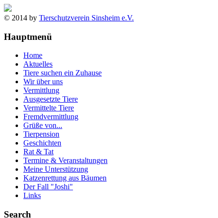
© 2014 by
Tierschutzverein Sinsheim e.V.
Hauptmenü
Home
Aktuelles
Tiere suchen ein Zuhause
Wir über uns
Vermittlung
Ausgesetzte Tiere
Vermittelte Tiere
Fremdvermittlung
Grüße von...
Tierpension
Geschichten
Rat & Tat
Termine & Veranstaltungen
Meine Unterstützung
Katzenrettung aus Bäumen
Der Fall "Joshi"
Links
Search