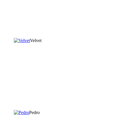
Velvet
Pedro