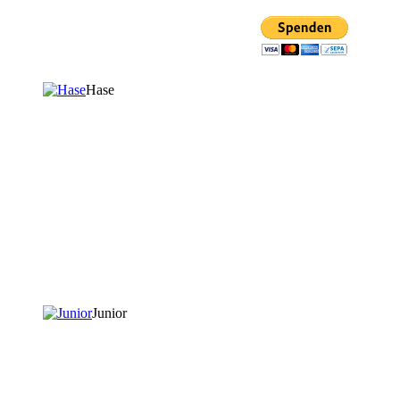
Mit PayPal spenden
Hase
Junior