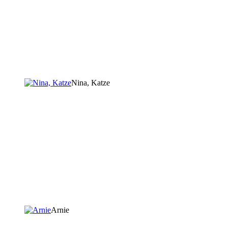
Nina, Katze
Arnie