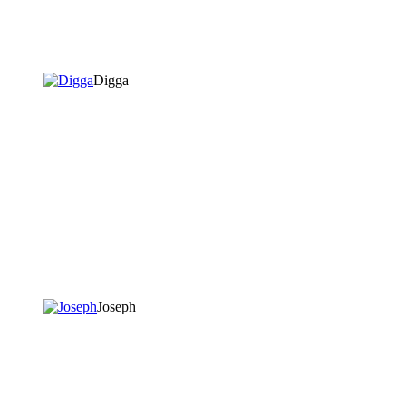
Digga
Joseph