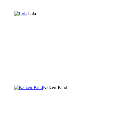
Lola
Katzen-Kind