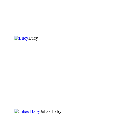
Lucy
Julias Baby