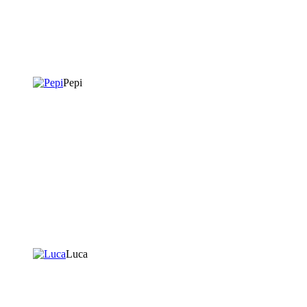
Pepi
Luca