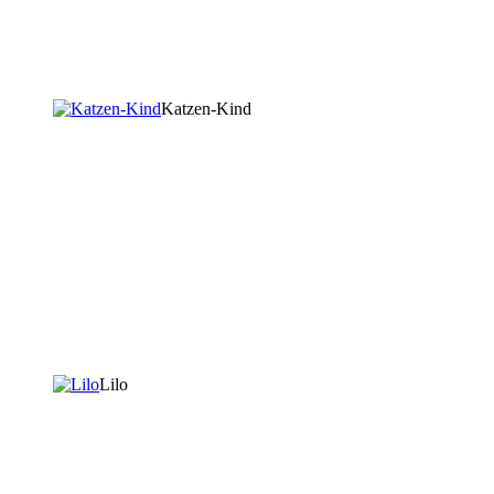
Katzen-Kind
Lilo