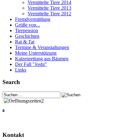
Vermittelte Tiere 2014
Vermittelte Tiere 2013
Vermittelte Tiere 2012
Fremdvermittlung
Grüße von...
Tierpension
Geschichten
Rat & Tat
Termine & Veranstaltungen
Meine Unterstützung
Katzenrettung aus Bäumen
Der Fall "Joshi"
Links
Search
Kontakt