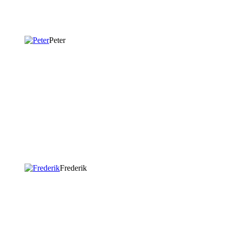
Peter
Frederik