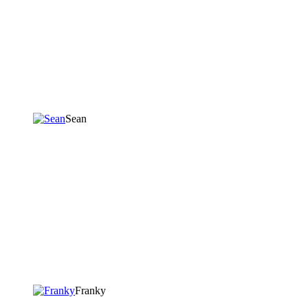
Sean
Franky