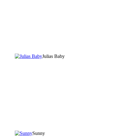
Julias Baby
Sunny