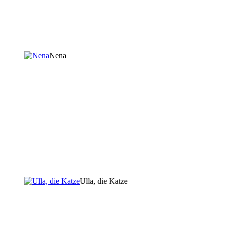
Nena
Ulla, die Katze