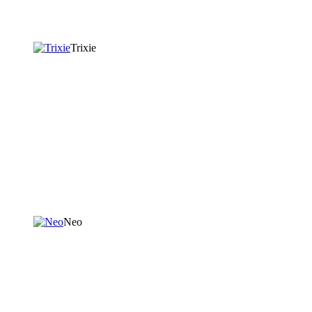
Trixie
Neo