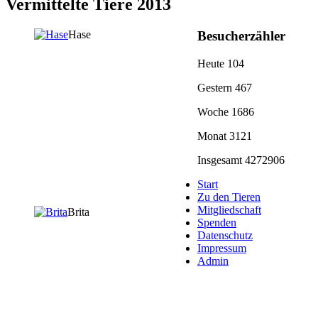
Vermittelte Tiere 2013
Hase
Besucherzähler
Heute
104
Gestern
467
Woche
1686
Monat
3121
Insgesamt
4272906
Start
Zu den Tieren
Mitgliedschaft
Brita
Spenden
Datenschutz
Impressum
Admin