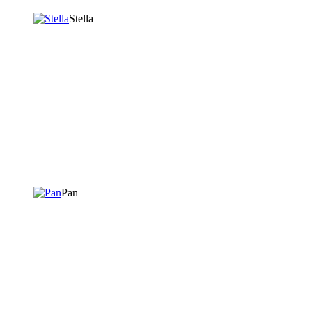
Stella
Pan