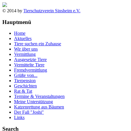
© 2014 by
Tierschutzverein Sinsheim e.V.
Hauptmenü
Home
Aktuelles
Tiere suchen ein Zuhause
Wir über uns
Vermittlung
Ausgesetzte Tiere
Vermittelte Tiere
Fremdvermittlung
Grüße von...
Tierpension
Geschichten
Rat & Tat
Termine & Veranstaltungen
Meine Unterstützung
Katzenrettung aus Bäumen
Der Fall "Joshi"
Links
Search