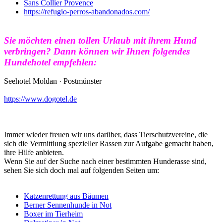
Sans Collier Provence
https://refugio-perros-abandonados.com/
Sie möchten einen tollen Urlaub mit ihrem Hund
verbringen? Dann können wir Ihnen folgendes
Hundehotel empfehlen:
Seehotel Moldan · Postmünster
https://www.dogotel.de
Immer wieder freuen wir uns darüber, dass Tierschutzvereine, die
sich die Vermittlung spezieller Rassen zur Aufgabe gemacht haben,
ihre Hilfe anbieten.
Wenn Sie auf der Suche nach einer bestimmten Hunderasse sind,
sehen Sie sich doch mal auf folgenden Seiten um:
Katzenrettung aus Bäumen
Berner Sennenhunde in Not
Boxer im Tierheim