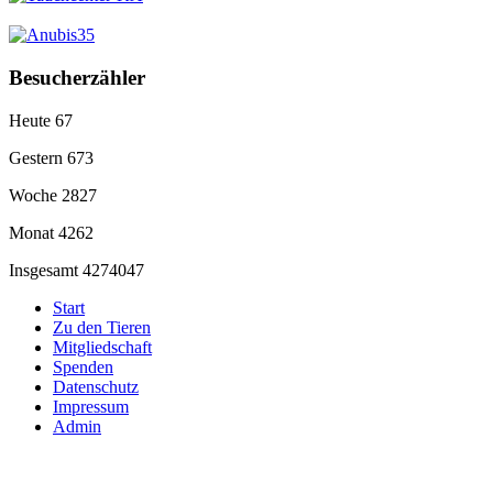
Besucherzähler
Heute
67
Gestern
673
Woche
2827
Monat
4262
Insgesamt
4274047
Start
Zu den Tieren
Mitgliedschaft
Spenden
Datenschutz
Impressum
Admin