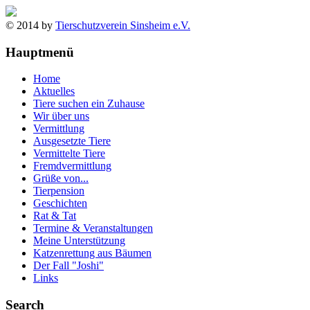
© 2014 by
Tierschutzverein Sinsheim e.V.
Hauptmenü
Home
Aktuelles
Tiere suchen ein Zuhause
Wir über uns
Vermittlung
Ausgesetzte Tiere
Vermittelte Tiere
Fremdvermittlung
Grüße von...
Tierpension
Geschichten
Rat & Tat
Termine & Veranstaltungen
Meine Unterstützung
Katzenrettung aus Bäumen
Der Fall "Joshi"
Links
Search