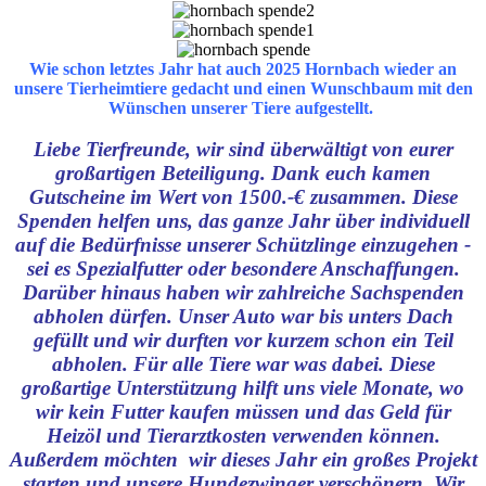
Wie schon letztes Jahr hat auch 2025 Hornbach wieder an
unsere Tierheimtiere gedacht und einen Wunschbaum mit den
Wünschen unserer Tiere aufgestellt.
Liebe Tierfreunde, wir sind überwältigt von eurer
großartigen Beteiligung. Dank euch kamen
Gutscheine im Wert von 1500.-€ zusammen. Diese
Spenden helfen uns, das ganze Jahr über individuell
auf die Bedürfnisse unserer Schützlinge einzugehen -
sei es Spezialfutter oder besondere Anschaffungen.
Darüber hinaus haben wir zahlreiche Sachspenden
abholen dürfen. Unser Auto war bis unters Dach
gefüllt und wir durften vor kurzem schon ein Teil
abholen. Für alle Tiere war was dabei. Diese
großartige Unterstützung hilft uns viele Monate, wo
wir kein Futter kaufen müssen und das Geld für
Heizöl und Tierarztkosten verwenden können.
Außerdem möchten wir dieses Jahr ein großes Projekt
starten und unsere Hundezwinger verschönern. Wir