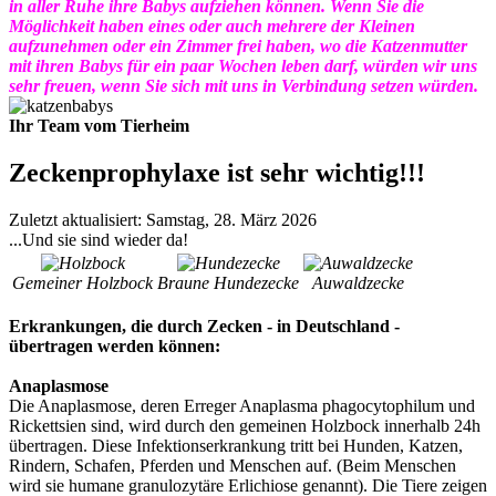
in aller Ruhe ihre Babys aufziehen können. Wenn Sie die
Möglichkeit haben eines oder auch mehrere der Kleinen
aufzunehmen oder ein Zimmer frei haben, wo die Katzenmutter
mit ihren Babys für ein paar Wochen leben darf, würden wir uns
sehr freuen, wenn Sie sich mit uns in Verbindung setzen würden.
Ihr Team vom Tierheim
Zeckenprophylaxe ist sehr wichtig!!!
Zuletzt aktualisiert: Samstag, 28. März 2026
...Und sie sind wieder da!
Gemeiner Holzbock
Braune Hundezecke
Auwaldzecke
Erkrankungen, die durch Zecken - in Deutschland -
übertragen werden können:
Anaplasmose
Die Anaplasmose, deren Erreger Anaplasma phagocytophilum und
Rickettsien sind, wird durch den gemeinen Holzbock innerhalb 24h
übertragen. Diese Infektionserkrankung tritt bei Hunden, Katzen,
Rindern, Schafen, Pferden und Menschen auf. (Beim Menschen
wird sie humane granulozytäre Erlichiose genannt). Die Tiere zeigen