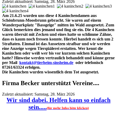
Zuletzt aktualisiert: Samstag, 28. März 2026
Am 21.6.25 wurden uns diese 4 Kaninchendamen aus
Schönbrunn-Moosbrunn gebracht. Sie waren auf einem
Wanderparkplatz "Bassgeige" mitten im Wald ausgesetzt. Zum
Glück bemerkten dies jemand und fing sie ein. Die 4 Kaninchen
waren übersät mit Zecken und eines hatte so schlimme Zähne,
dass es kaum noch fressen konnte. Hierbei handelt es sich um 2
Straftaten. Einmal ist das Aussetzen strafbar und wir werden
eine Anzeige wegen Tierqüälerei erstatten. Wer kennt die
Kaninchen oder weiß wer bis vor kurzem solchen Kaninchen
hatte? Hinweise werden vertraulich behandelt und könne gerne
per Mail
kontakt@tierheim-sinsheim.de
oder telefonisch
07261/63324 erfolgen.
Die Kaninchen wurden wissentlich dem Tot ausgesetzt.
Firma Becker unterstützt Vereine....
Zuletzt aktualisiert: Samstag, 28. März 2026
Wir sind dabei. Helfen kann so einfach
sein.....
(für mehr Infos bitte klicken)