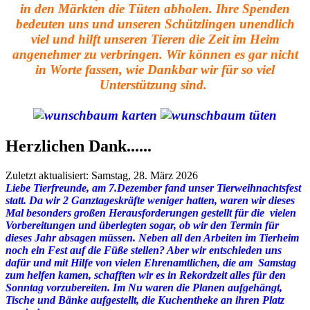
in den Märkten die Tüten abholen. Ihre Spenden
bedeuten uns und unseren Schützlingen unendlich
viel und hilft unseren Tieren die Zeit im Heim
angenehmer zu verbringen. Wir können es gar nicht
in Worte fassen, wie Dankbar wir für so viel
Unterstützung sind.
Herzlichen Dank......
Zuletzt aktualisiert: Samstag, 28. März 2026
Liebe Tierfreunde, am 7.Dezember fand unser Tierweihnachtsfest
statt. Da wir 2 Ganztageskräfte weniger hatten, waren wir dieses
Mal besonders großen Herausforderungen gestellt für die vielen
Vorbereitungen und überlegten sogar, ob wir den Termin für
dieses Jahr absagen müssen. Neben all den Arbeiten im Tierheim
noch ein Fest auf die Füße stellen? Aber wir entschieden uns
dafür und mit Hilfe von vielen Ehrenamtlichen, die am Samstag
zum helfen kamen, schafften wir es in Rekordzeit alles für den
Sonntag vorzubereiten. Im Nu waren die Planen aufgehängt,
Tische und Bänke aufgestellt, die Kuchentheke an ihren Platz