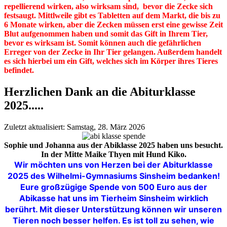
repellierend wirken, also wirksam sind, bevor die Zecke sich
festsaugt. Mittlweile gibt es Tabletten auf dem Markt, die bis zu
6 Monate wirken, aber die Zecken müssen erst eine gewisse Zeit
Blut aufgenommen haben und somit das Gift in Ihrem Tier,
bevor es wirksam ist. Somit können auch die gefährlichen
Erreger von der Zecke in Ihr Tier gelangen. Außerdem handelt
es sich hierbei um ein Gift, welches sich im Körper ihres Tieres
befindet.
Herzlichen Dank an die Abiturklasse
2025.....
Zuletzt aktualisiert: Samstag, 28. März 2026
Sophie und Johanna aus der Abiklasse 2025 haben uns besucht.
In der Mitte Maike Thyen mit Hund Kiko.
Wir möchten uns von Herzen bei der Abiturklasse
2025 des Wilhelmi-Gymnasiums Sinsheim bedanken!
Eure großzügige Spende von 500 Euro aus der
Abikasse hat uns im Tierheim Sinsheim wirklich
berührt. Mit dieser Unterstützung können wir unseren
Tieren noch besser helfen. Es ist toll zu sehen, wie