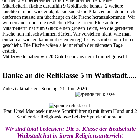
dürften die überlebenden Goldfische übernehmen. Eine
Mitarbeiterin fischte daraufhin 9 Goldfische heraus. 2 weitere
tauchten immer wieder ab, da sie zuerst die Pflanzen aus dem Teich
entfernen musste um überhaupt an die Fische heranzukommen. Wir
werden auch noch die restlichen Fische holen. Eine andere
Mitarbeiterin hat zum Glück einen großen Teich, wo die geretteten
Fische nun mit schwimmen dürfen. Wir verstehen nicht, wie man
einfach ausziehen kann und es einem egal ist was mit seinen Tieren
geschieht. Die Fische wären alle innerhalb der nächsten Tage
erstickt.
Mittlerweile haben wir 20 Goldfische aus dem Tümpel gefischt.
Danke an die Reliklasse 5 in Waibstadt.....
Zuletzt aktualisiert: Sonntag, 21. Juni 2026
Frau Ursel Maciosek (unsere Schriftführerin) mit ihrem Hund und 2
Schüler der Religionsklasse bei der Spendenübergabe.
Wir sind total bedeistert: Die 5. Klasse der Realschule
Waibstadt hat in ihrem Religionsunterricht