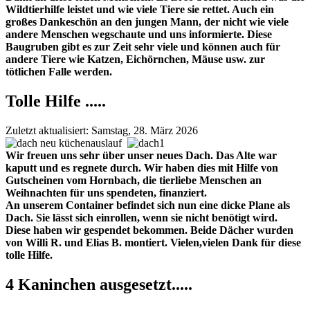
Wildtierhilfe leistet und wie viele Tiere sie rettet. Auch ein
großes Dankeschön an den jungen Mann, der nicht wie viele
andere Menschen wegschaute und uns informierte. Diese
Baugruben gibt es zur Zeit sehr viele und können auch für
andere Tiere wie Katzen, Eichörnchen, Mäuse usw. zur
tötlichen Falle werden.
Tolle Hilfe .....
Zuletzt aktualisiert: Samstag, 28. März 2026
Wir freuen uns sehr über unser neues Dach. Das Alte war
kaputt und es regnete durch. Wir haben dies mit Hilfe von
Gutscheinen vom Hornbach, die tierliebe Menschen an
Weihnachten für uns spendeten, finanziert.
An unserem Container befindet sich nun eine dicke Plane als
Dach. Sie lässt sich einrollen, wenn sie nicht benötigt wird.
Diese haben wir gespendet bekommen. Beide Dächer wurden
von Willi R. und Elias B. montiert. Vielen,vielen Dank für diese
tolle Hilfe.
4 Kaninchen ausgesetzt.....