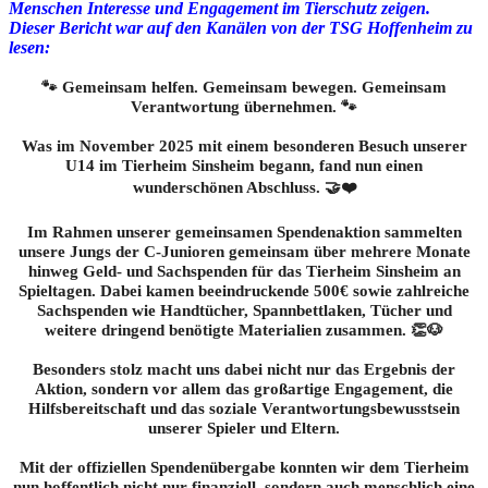
Menschen Interesse und Engagement im Tierschutz zeigen.
Dieser Bericht war auf den Kanälen von der TSG Hoffenheim zu
lesen:
🐾 Gemeinsam helfen. Gemeinsam bewegen. Gemeinsam
Verantwortung übernehmen. 🐾
Was im November 2025 mit einem besonderen Besuch unserer
U14 im Tierheim Sinsheim begann, fand nun einen
wunderschönen Abschluss. 🤝❤️
Im Rahmen unserer gemeinsamen Spendenaktion sammelten
unsere Jungs der C-Junioren gemeinsam über mehrere Monate
hinweg Geld- und Sachspenden für das Tierheim Sinsheim an
Spieltagen. Dabei kamen beeindruckende 500€ sowie zahlreiche
Sachspenden wie Handtücher, Spannbettlaken, Tücher und
weitere dringend benötigte Materialien zusammen. 👏🐶
Besonders stolz macht uns dabei nicht nur das Ergebnis der
Aktion, sondern vor allem das großartige Engagement, die
Hilfsbereitschaft und das soziale Verantwortungsbewusstsein
unserer Spieler und Eltern.
Mit der offiziellen Spendenübergabe konnten wir dem Tierheim
nun hoffentlich nicht nur finanziell, sondern auch menschlich eine