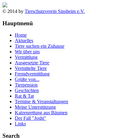
© 2014 by
Tierschutzverein Sinsheim e.V.
Hauptmenü
Home
Aktuelles
Tiere suchen ein Zuhause
Wir über uns
Vermittlung
Ausgesetzte Tiere
Vermittelte Tiere
Fremdvermittlung
Grüße von...
Tierpension
Geschichten
Rat & Tat
Termine & Veranstaltungen
Meine Unterstützung
Katzenrettung aus Bäumen
Der Fall "Joshi"
Links
Search