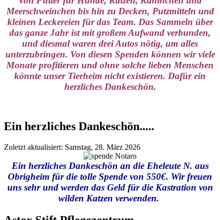
Von Futter für Hunde, Katzen, Kaninchen und
Meerschweinchen bis hin zu Decken, Putzmitteln und
kleinen Leckereien für das Team. Das Sammeln über
das ganze Jahr ist mit großem Aufwand verbunden,
und diesmal waren drei Autos nötig, um alles
unterzubringen. Von diesen Spenden können wir viele
Monate profitieren und ohne solche lieben Menschen
könnte unser Tierheim nicht existieren. Dafür ein
herzliches Dankeschön.
Ein herzliches Dankeschön.....
Zuletzt aktualisiert: Samstag, 28. März 2026
Ein herzliches Dankeschön an die Eheleute N. aus
Obrigheim für die tolle Spende von 550€. Wir freuen
uns sehr und werden das Geld für die Kastration von
wilden Katzen verwenden.
Astor-Stift Pflegezentrum