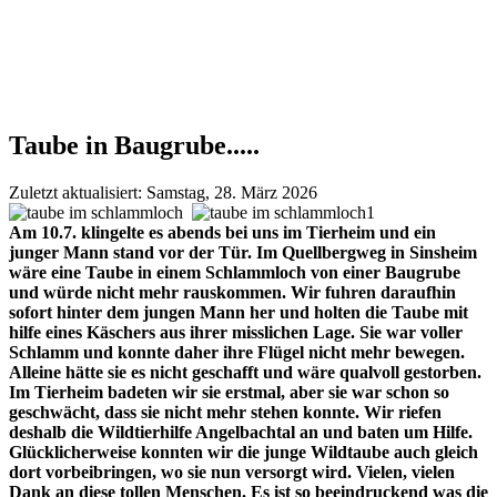
Taube in Baugrube.....
Zuletzt aktualisiert: Samstag, 28. März 2026
Am 10.7. klingelte es abends bei uns im Tierheim und ein
junger Mann stand vor der Tür. Im Quellbergweg in Sinsheim
wäre eine Taube in einem Schlammloch von einer Baugrube
und würde nicht mehr rauskommen. Wir fuhren daraufhin
sofort hinter dem jungen Mann her und holten die Taube mit
hilfe eines Käschers aus ihrer misslichen Lage. Sie war voller
Schlamm und konnte daher ihre Flügel nicht mehr bewegen.
Alleine hätte sie es nicht geschafft und wäre qualvoll gestorben.
Im Tierheim badeten wir sie erstmal, aber sie war schon so
geschwächt, dass sie nicht mehr stehen konnte. Wir riefen
deshalb die Wildtierhilfe Angelbachtal an und baten um Hilfe.
Glücklicherweise konnten wir die junge Wildtaube auch gleich
dort vorbeibringen, wo sie nun versorgt wird. Vielen, vielen
Dank an diese tollen Menschen. Es ist so beeindruckend was die