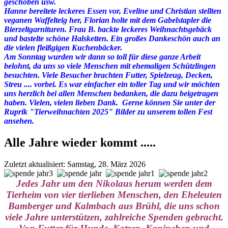
geschoben usw.
Hanne bereitete leckeres Essen vor, Eveline und Christian stellten
veganen Waffelteig her, Florian holte mit dem Gabelstapler die
Bierzeltgarnituren. Frau B. backte leckeres Weihnachtsgebäck
und bastelte schöne Halsketten. Ein großes Dankeschön auch an
die vielen fleißgigen Kuchenbäcker.
Am Sonntag wurden wir dann so toll für diese ganze Arbeit
belohnt, da uns so viele Menschen mit ehemaligen Schützlingen
besuchten. Viele Besucher brachten Futter, Spielzeug, Decken,
Streu .... vorbei. Es war einfacher ein toller Tag und wir möchten
uns herzlich bei allen Menschen bedanken, die dazu beigetragen
haben. Vielen, vielen lieben Dank. Gerne können Sie unter der
Ruprik "Tierweihnachten 2025" Bilder zu unserem tollen Fest
ansehen.
Alle Jahre wieder kommt .....
Zuletzt aktualisiert: Samstag, 28. März 2026
Jedes Jahr um den Nikolaus herum werden dem
Tierheim von vier tierlieben Menschen, den Eheleuten
Bamberger und Kalmbach aus Brühl, die uns schon
viele Jahre unterstützen, zahlreiche Spenden gebracht.