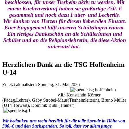
beschlossen, für unser Tierheim aktiv zu werden. Mit
einem Kuchenverkauf haben sie großartige 250.-€
gesammelt und noch dazu Futter- und Leckerlis.
Wir danken von Herzen für diesen liebevollen Einsatz.
Euer Engagement hilft unseren Schützlingen enorm.
Ein riesiges Dankeschön an die Schülerinnen und
Schüler und an die Religionslehrerin, die diese Aktion
untersützt hat.
Herzlichen Dank an die TSG Hoffenheim
U-14
Zuletzt aktualisiert: Sonntag, 31. Mai 2026
v.li.: Konstantin Körner
(Pädag.Lehrer), Gaby Strobel-Maus(Tierheimleiterin), Bruno Müller
(U14 Torwart), Dominik Buhl (Trainer)
Wir bedanken uns recht herzlich für die tolle Spende in Höhe von
500.-€ und den Sachspenden. So toll, dass vor allem junge