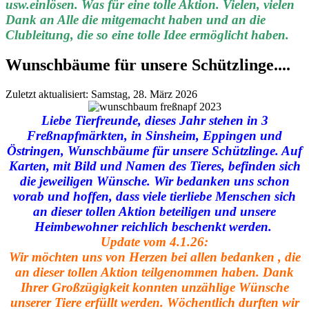
usw.einlösen. Was für eine tolle Aktion. Vielen, vielen
Dank an Alle die mitgemacht haben und an die
Clubleitung, die so eine tolle Idee ermöglicht haben.
Wunschbäume für unsere Schützlinge....
Zuletzt aktualisiert: Samstag, 28. März 2026
Liebe Tierfreunde, dieses Jahr stehen in 3
Freßnapfmärkten, in Sinsheim, Eppingen und
Östringen, Wunschbäume für unsere Schützlinge. Auf
Karten, mit Bild und Namen des Tieres, befinden sich
die jeweiligen Wünsche. Wir bedanken uns schon
vorab und hoffen, dass viele tierliebe Menschen sich
an dieser tollen Aktion beteiligen und unsere
Heimbewohner reichlich beschenkt werden.
Update vom 4.1.26:
Wir möchten uns von Herzen bei allen bedanken , die
an dieser tollen Aktion teilgenommen haben. Dank
Ihrer Großzügigkeit konnten unzählige Wünsche
unserer Tiere erfüllt werden. Wöchentlich durften wir