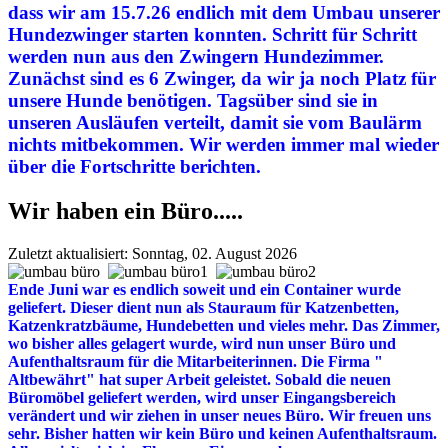
dass wir am 15.7.26 endlich mit dem Umbau unserer
Hundezwinger starten konnten. Schritt für Schritt
werden nun aus den Zwingern Hundezimmer.
Zunächst sind es 6 Zwinger, da wir ja noch Platz für
unsere Hunde benötigen. Tagsüber sind sie in
unseren Ausläufen verteilt, damit sie vom Baulärm
nichts mitbekommen. Wir werden immer mal wieder
über die Fortschritte berichten.
Wir haben ein Büro.....
Zuletzt aktualisiert: Sonntag, 02. August 2026
Ende Juni war es endlich soweit und ein Container wurde
geliefert. Dieser dient nun als Stauraum für Katzenbetten,
Katzenkratzbäume, Hundebetten und vieles mehr. Das Zimmer,
wo bisher alles gelagert wurde, wird nun unser Büro und
Aufenthaltsraum für die Mitarbeiterinnen. Die Firma "
Altbewährt" hat super Arbeit geleistet. Sobald die neuen
Büromöbel geliefert werden, wird unser Eingangsbereich
verändert und wir ziehen in unser neues Büro. Wir freuen uns
sehr. Bisher hatten wir kein Büro und keinen Aufenthaltsraum.