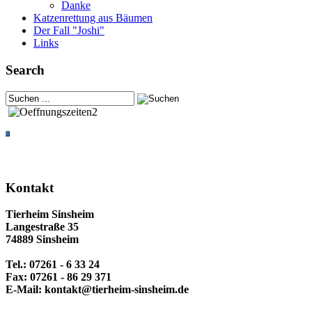
Danke
Katzenrettung aus Bäumen
Der Fall "Joshi"
Links
Search
Kontakt
Tierheim Sinsheim
Langestraße 35
74889 Sinsheim
Tel.: 07261 - 6 33 24
Fax: 07261 - 86 29 371
E-Mail: kontakt@tierheim-sinsheim.de