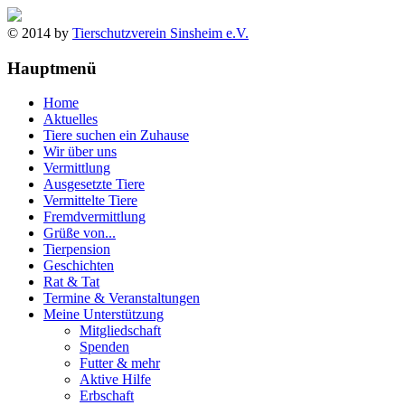
© 2014 by
Tierschutzverein Sinsheim e.V.
Hauptmenü
Home
Aktuelles
Tiere suchen ein Zuhause
Wir über uns
Vermittlung
Ausgesetzte Tiere
Vermittelte Tiere
Fremdvermittlung
Grüße von...
Tierpension
Geschichten
Rat & Tat
Termine & Veranstaltungen
Meine Unterstützung
Mitgliedschaft
Spenden
Futter & mehr
Aktive Hilfe
Erbschaft