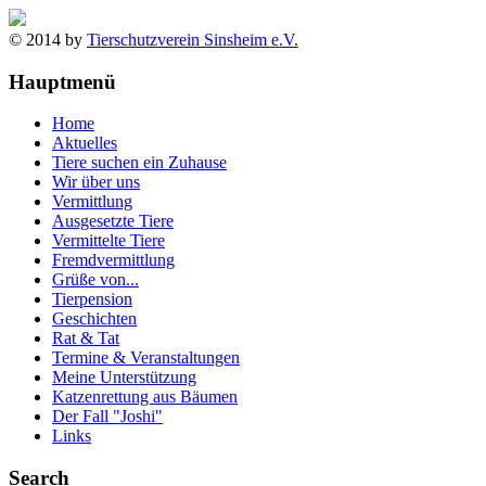
© 2014 by
Tierschutzverein Sinsheim e.V.
Hauptmenü
Home
Aktuelles
Tiere suchen ein Zuhause
Wir über uns
Vermittlung
Ausgesetzte Tiere
Vermittelte Tiere
Fremdvermittlung
Grüße von...
Tierpension
Geschichten
Rat & Tat
Termine & Veranstaltungen
Meine Unterstützung
Katzenrettung aus Bäumen
Der Fall "Joshi"
Links
Search