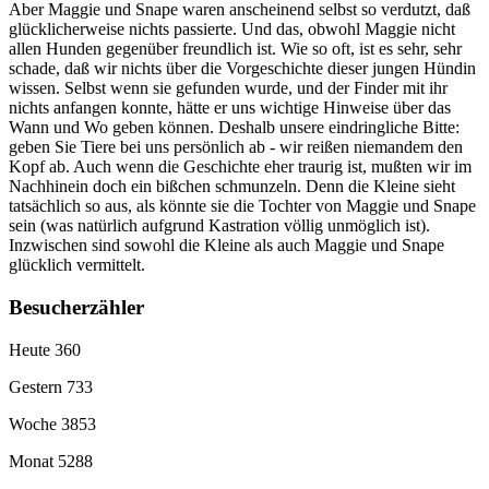
Aber Maggie und Snape waren anscheinend selbst so verdutzt, daß
glücklicherweise nichts passierte. Und das, obwohl Maggie nicht
allen Hunden gegenüber freundlich ist. Wie so oft, ist es sehr, sehr
schade, daß wir nichts über die Vorgeschichte dieser jungen Hündin
wissen. Selbst wenn sie gefunden wurde, und der Finder mit ihr
nichts anfangen konnte, hätte er uns wichtige Hinweise über das
Wann und Wo geben können. Deshalb unsere eindringliche Bitte:
geben Sie Tiere bei uns persönlich ab - wir reißen niemandem den
Kopf ab. Auch wenn die Geschichte eher traurig ist, mußten wir im
Nachhinein doch ein bißchen schmunzeln. Denn die Kleine sieht
tatsächlich so aus, als könnte sie die Tochter von Maggie und Snape
sein (was natürlich aufgrund Kastration völlig unmöglich ist).
Inzwischen sind sowohl die Kleine als auch Maggie und Snape
glücklich vermittelt.
Besucherzähler
Heute
360
Gestern
733
Woche
3853
Monat
5288