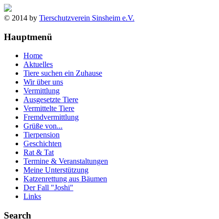
© 2014 by
Tierschutzverein Sinsheim e.V.
Hauptmenü
Home
Aktuelles
Tiere suchen ein Zuhause
Wir über uns
Vermittlung
Ausgesetzte Tiere
Vermittelte Tiere
Fremdvermittlung
Grüße von...
Tierpension
Geschichten
Rat & Tat
Termine & Veranstaltungen
Meine Unterstützung
Katzenrettung aus Bäumen
Der Fall "Joshi"
Links
Search