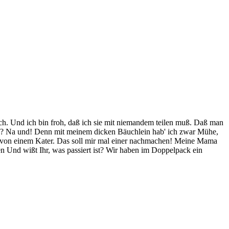
lich. Und ich bin froh, daß ich sie mit niemandem teilen muß. Daß man
und? Na und! Denn mit meinem dicken Bäuchlein hab' ich zwar Mühe,
ar von einem Kater. Das soll mir mal einer nachmachen! Meine Mama
en Und wißt Ihr, was passiert ist? Wir haben im Doppelpack ein