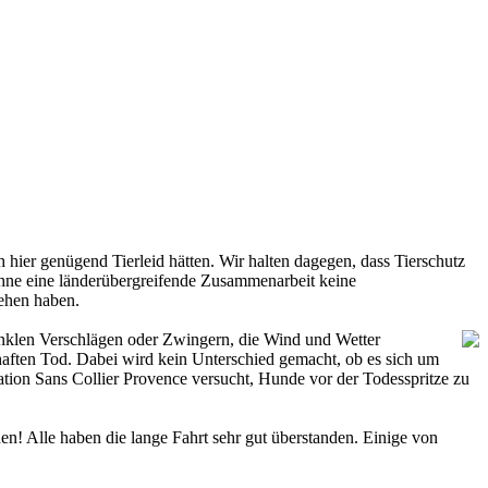
hier genügend Tierleid hätten. Wir halten dagegen, dass Tierschutz
 ohne eine länderübergreifende Zusammenarbeit keine
sehen haben.
unklen Verschlägen oder Zwingern, die Wind und Wetter
aften Tod. Dabei wird kein Unterschied gemacht, ob es sich um
tion Sans Collier Provence versucht, Hunde vor der Todesspritze zu
n! Alle haben die lange Fahrt sehr gut überstanden. Einige von