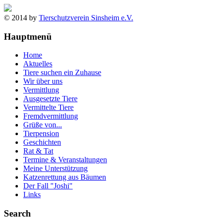
© 2014 by
Tierschutzverein Sinsheim e.V.
Hauptmenü
Home
Aktuelles
Tiere suchen ein Zuhause
Wir über uns
Vermittlung
Ausgesetzte Tiere
Vermittelte Tiere
Fremdvermittlung
Grüße von...
Tierpension
Geschichten
Rat & Tat
Termine & Veranstaltungen
Meine Unterstützung
Katzenrettung aus Bäumen
Der Fall "Joshi"
Links
Search