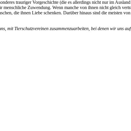
nderes trauriger Vorgeschichte (die es allerdings nicht nur im Ausland 
ür menschliche Zuwendung. Wenn manche von ihnen nicht gleich vertrau
schen, die ihnen Liebe schenken. Darüber hinaus sind
die meisten von
s, mit Tierschutzvereinen zusammenzuarbeiten, bei denen wir uns auf