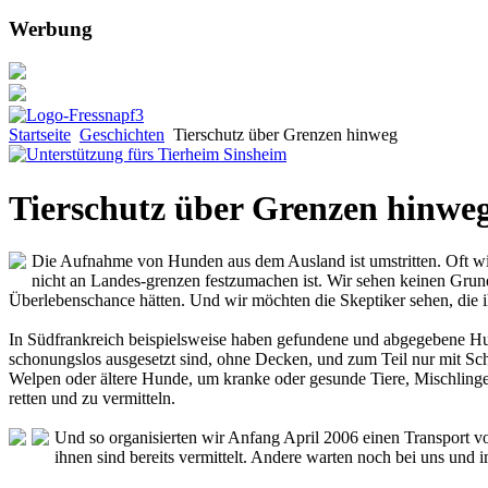
Werbung
Startseite
Geschichten
Tierschutz über Grenzen hinweg
Tierschutz über Grenzen hinwe
Die Aufnahme von Hunden aus dem Ausland ist umstritten. Oft wird
nicht an Landes-grenzen festzumachen ist. Wir sehen keinen Grund 
Überlebenschance hätten. Und wir möchten die Skeptiker sehen, die 
In Südfrankreich beispielsweise haben gefundene und abgegebene Hun
schonungslos ausgesetzt sind, ohne Decken, und zum Teil nur mit Sc
Welpen oder ältere Hunde, um kranke oder gesunde Tiere, Mischlinge 
retten und zu vermitteln.
Und so organisierten wir Anfang April 2006 einen Transport v
ihnen sind bereits vermittelt. Andere warten noch bei uns und 