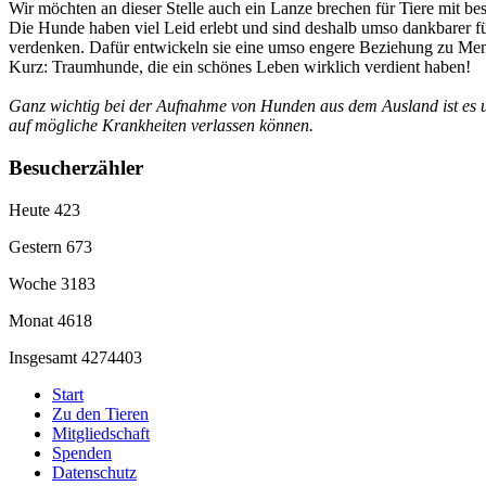
Wir möchten an dieser Stelle auch ein Lanze brechen für Tiere mit beso
Die Hunde haben viel Leid erlebt und sind deshalb umso dankbarer f
verdenken. Dafür entwickeln sie eine umso engere Beziehung zu Men
Kurz: Traumhunde, die ein schönes Leben wirklich verdient haben!
Ganz wichtig bei der Aufnahme von Hunden aus dem Ausland ist es un
auf mögliche Krankheiten verlassen können.
Besucherzähler
Heute
423
Gestern
673
Woche
3183
Monat
4618
Insgesamt
4274403
Start
Zu den Tieren
Mitgliedschaft
Spenden
Datenschutz