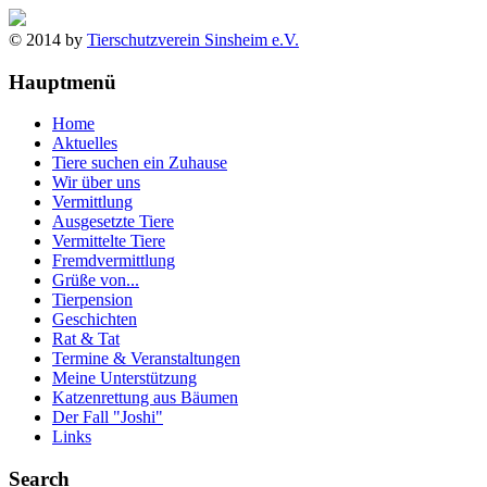
© 2014 by
Tierschutzverein Sinsheim e.V.
Hauptmenü
Home
Aktuelles
Tiere suchen ein Zuhause
Wir über uns
Vermittlung
Ausgesetzte Tiere
Vermittelte Tiere
Fremdvermittlung
Grüße von...
Tierpension
Geschichten
Rat & Tat
Termine & Veranstaltungen
Meine Unterstützung
Katzenrettung aus Bäumen
Der Fall "Joshi"
Links
Search