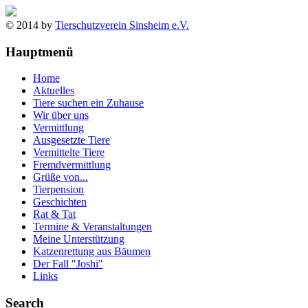
© 2014 by
Tierschutzverein Sinsheim e.V.
Hauptmenü
Home
Aktuelles
Tiere suchen ein Zuhause
Wir über uns
Vermittlung
Ausgesetzte Tiere
Vermittelte Tiere
Fremdvermittlung
Grüße von...
Tierpension
Geschichten
Rat & Tat
Termine & Veranstaltungen
Meine Unterstützung
Katzenrettung aus Bäumen
Der Fall "Joshi"
Links
Search