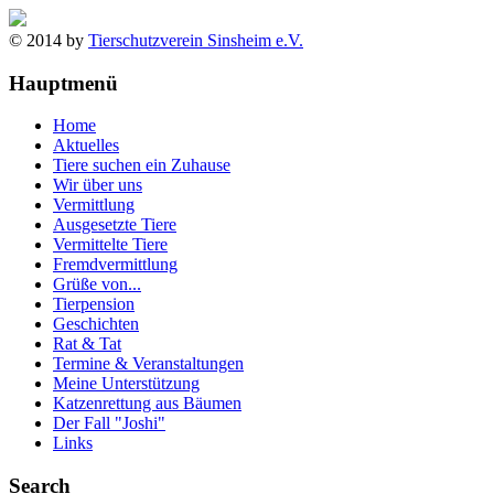
© 2014 by
Tierschutzverein Sinsheim e.V.
Hauptmenü
Home
Aktuelles
Tiere suchen ein Zuhause
Wir über uns
Vermittlung
Ausgesetzte Tiere
Vermittelte Tiere
Fremdvermittlung
Grüße von...
Tierpension
Geschichten
Rat & Tat
Termine & Veranstaltungen
Meine Unterstützung
Katzenrettung aus Bäumen
Der Fall "Joshi"
Links
Search