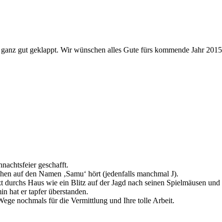
ganz gut geklappt. Wir wünschen alles Gute fürs kommende Jahr 2015 
hnachtsfeier geschafft.
chen auf den Namen ‚Samu‘ hört (jedenfalls manchmal J).
flitzt durchs Haus wie ein Blitz auf der Jagd nach seinen Spielmäusen u
in hat er tapfer überstanden.
ege nochmals für die Vermittlung und Ihre tolle Arbeit.