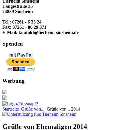
Tierheim Sinsheim
Langestraße 35
74889 Sinsheim
Tel.: 07261 - 6 33 24
Fax: 07261 - 86 29 371
E-Mail: kontakt@tierheim-sinsheim.de
Spenden
mit
PayPal
Werbung
Startseite
Grüße von...
Grüße von... 2014
Grüße von Ehemaligen 2014