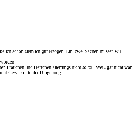
be ich schon ziemlich gut erzogen. Ein, zwei Sachen müssen wir
eworden.
den Frauchen und Herrchen allerdings nicht so toll. Weiß gar nicht waru
sen und Gewässer in der Umgebung.