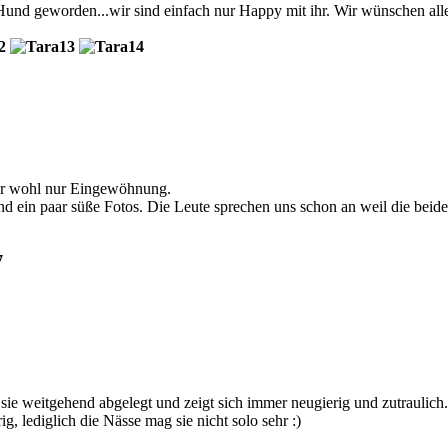
n Hund geworden...wir sind einfach nur Happy mit ihr. Wir wünschen all
war wohl nur Eingewöhnung.
d ein paar süße Fotos. Die Leute sprechen uns schon an weil die beiden
t sie weitgehend abgelegt und zeigt sich immer neugierig und zutraulic
g, lediglich die Nässe mag sie nicht solo sehr :)