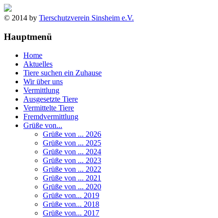
© 2014 by
Tierschutzverein Sinsheim e.V.
Hauptmenü
Home
Aktuelles
Tiere suchen ein Zuhause
Wir über uns
Vermittlung
Ausgesetzte Tiere
Vermittelte Tiere
Fremdvermittlung
Grüße von...
Grüße von ... 2026
Grüße von ... 2025
Grüße von ... 2024
Grüße von ... 2023
Grüße von ... 2022
Grüße von ... 2021
Grüße von ... 2020
Grüße von... 2019
Grüße von... 2018
Grüße von... 2017