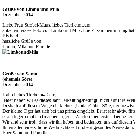
Grüße von Limbo und Mila
Dezember 2014
Liebe Frau Strobel-Maus, liebes Tierheimteam,
anbei ein erstes Foto von Limbo mit Mila. Die Zusammenführung hat 
Bis bald
herzliche Grüße von
Limbo, Mila und Familie
Grüße von Samu
(ehemals Söre)
Dezember 2014
Hallo liebes Tierheim-Team,
leider haben wir es dieses Jahr –erkältungsbedingt- nicht auf Ihre Wei
Deshalb auf diesem Wege ein kleines ‚Update‘ über Söre, der inzwis
Der kleine Tiger hat sich bei uns prima eingelebt. Er ist sehr aktiv, 
er auch gern mal ein bisschen ärgert. J Auch seinen ersten Tierarztterm
Wir sind sehr froh, dass wir ihn haben und bedanken uns auf diesem W
Ihnen allen eine schöne Weihnachtszeit und ein gesundes Neues Jahr.
Euer Samu und Familie