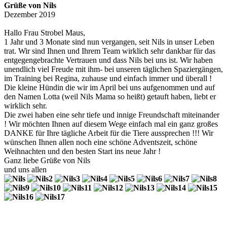
Grüße von Nils
Dezember 2019
Hallo Frau Strobel Maus,
1 Jahr und 3 Monate sind nun vergangen, seit Nils in unser Leben
trat. Wir sind Ihnen und Ihrem Team wirklich sehr dankbar für das
entgegengebrachte Vertrauen und dass Nils bei uns ist. Wir haben
unendlich viel Freude mit ihm- bei unseren täglichen Spaziergängen,
im Training bei Regina, zuhause und einfach immer und überall !
Die kleine Hündin die wir im April bei uns aufgenommen und auf
den Namen Lotta (weil Nils Mama so heißt) getauft haben, liebt er
wirklich sehr.
Die zwei haben eine sehr tiefe und innige Freundschaft miteinander
! Wir möchten Ihnen auf diesem Wege einfach mal ein ganz großes
DANKE für Ihre tägliche Arbeit für die Tiere aussprechen !!! Wir
wünschen Ihnen allen noch eine schöne Adventszeit, schöne
Weihnachten und den besten Start ins neue Jahr !
Ganz liebe Grüße von Nils
und uns allen