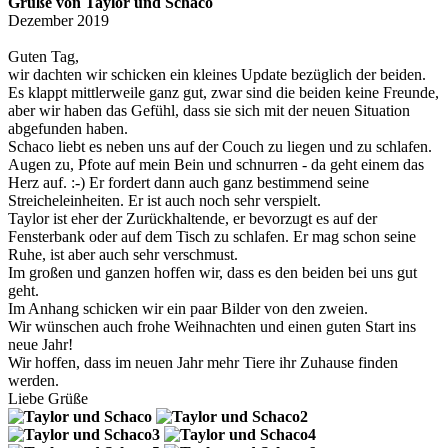
Grüße von Taylor und Schaco
Dezember 2019
Guten Tag,
wir dachten wir schicken ein kleines Update bezüglich der beiden.
Es klappt mittlerweile ganz gut, zwar sind die beiden keine Freunde,
aber wir haben das Gefühl, dass sie sich mit der neuen Situation
abgefunden haben.
Schaco liebt es neben uns auf der Couch zu liegen und zu schlafen.
Augen zu, Pfote auf mein Bein und schnurren - da geht einem das
Herz auf. :-) Er fordert dann auch ganz bestimmend seine
Streicheleinheiten. Er ist auch noch sehr verspielt.
Taylor ist eher der Zurückhaltende, er bevorzugt es auf der
Fensterbank oder auf dem Tisch zu schlafen. Er mag schon seine
Ruhe, ist aber auch sehr verschmust.
Im großen und ganzen hoffen wir, dass es den beiden bei uns gut
geht.
Im Anhang schicken wir ein paar Bilder von den zweien.
Wir wünschen auch frohe Weihnachten und einen guten Start ins
neue Jahr!
Wir hoffen, dass im neuen Jahr mehr Tiere ihr Zuhause finden
werden.
Liebe Grüße