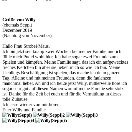
Grüße von Willy
(ehemals Seppi)
Dezember 2019
(Nachtrag von November)
Hallo Frau Strobel-Maus.
Ich bin jetzt seit knapp zwei Wochen bei meiner Familie und ich
fühle mich Pudel wohl hier. Ich habe sogar zwei Freunde zum
Spielen und kämpfen. Meine Familie sagt, das ich ein aufgewecktes
freches Kerlchen bin aber sie lieben mich so wie ich bin. Meine
Lieblings Beschäftigung ist spielen, das mache ich denn ganzen
Tag. Alleine und mit meinen Freunden, denn die faulenzen
manchmal lieber. Ah und ich heiße jetzt Willy, mittlerweile höre ich
sogar sehr gut auf diesen Namen worauf meine Familie sehr stolz
ist. Danke für die Zeit bei euch und für die Vermittlung in dieses
tolle Zuhause.
Ich lasse wieder von mir hören.
Euer Willy und Familie