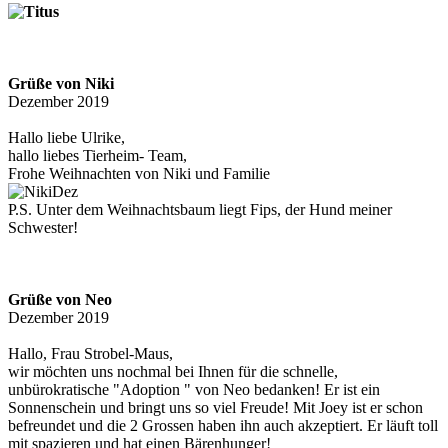
Grüße von Niki
Dezember 2019
Hallo liebe Ulrike,
hallo liebes Tierheim- Team,
Frohe Weihnachten von Niki und Familie
P.S. Unter dem Weihnachtsbaum liegt Fips, der Hund meiner
Schwester!
Grüße von Neo
Dezember 2019
Hallo, Frau Strobel-Maus,
wir möchten uns nochmal bei Ihnen für die schnelle,
unbürokratische "Adoption " von Neo bedanken! Er ist ein
Sonnenschein und bringt uns so viel Freude! Mit Joey ist er schon
befreundet und die 2 Grossen haben ihn auch akzeptiert. Er läuft toll
mit spazieren und hat einen Bärenhunger!