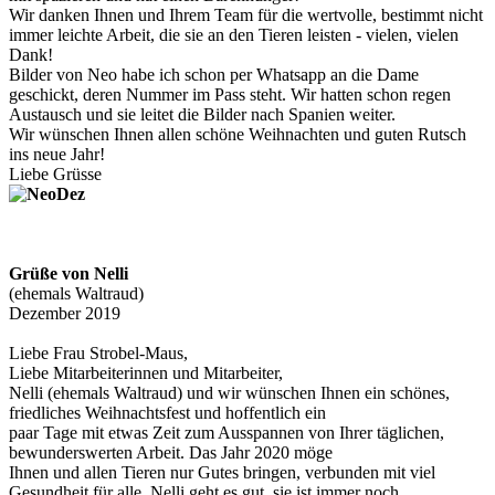
Wir danken Ihnen und Ihrem Team für die wertvolle, bestimmt nicht
immer leichte Arbeit, die sie an den Tieren leisten - vielen, vielen
Dank!
Bilder von Neo habe ich schon per Whatsapp an die Dame
geschickt, deren Nummer im Pass steht. Wir hatten schon regen
Austausch und sie leitet die Bilder nach Spanien weiter.
Wir wünschen Ihnen allen schöne Weihnachten und guten Rutsch
ins neue Jahr!
Liebe Grüsse
Grüße von Nelli
(ehemals Waltraud)
Dezember 2019
Liebe Frau Strobel-Maus,
Liebe Mitarbeiterinnen und Mitarbeiter,
Nelli (ehemals Waltraud) und wir wünschen Ihnen ein schönes,
friedliches Weihnachtsfest und hoffentlich ein
paar Tage mit etwas Zeit zum Ausspannen von Ihrer täglichen,
bewunderswerten Arbeit. Das Jahr 2020 möge
Ihnen und allen Tieren nur Gutes bringen, verbunden mit viel
Gesundheit für alle. Nelli geht es gut, sie ist immer noch