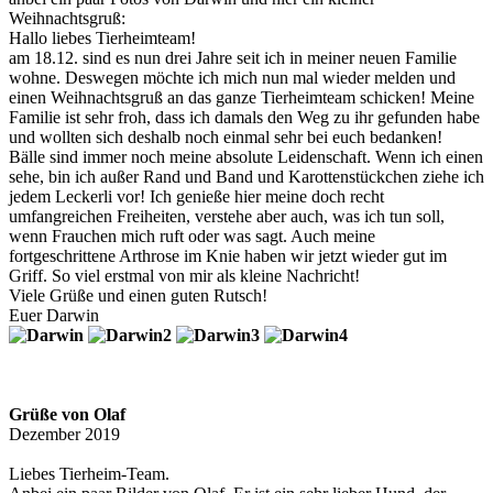
Weihnachtsgruß:
Hallo liebes Tierheimteam!
am 18.12. sind es nun drei Jahre seit ich in meiner neuen Familie
wohne. Deswegen möchte ich mich nun mal wieder melden und
einen Weihnachtsgruß an das ganze Tierheimteam schicken! Meine
Familie ist sehr froh, dass ich damals den Weg zu ihr gefunden habe
und wollten sich deshalb noch einmal sehr bei euch bedanken!
Bälle sind immer noch meine absolute Leidenschaft. Wenn ich einen
sehe, bin ich außer Rand und Band und Karottenstückchen ziehe ich
jedem Leckerli vor! Ich genieße hier meine doch recht
umfangreichen Freiheiten, verstehe aber auch, was ich tun soll,
wenn Frauchen mich ruft oder was sagt. Auch meine
fortgeschrittene Arthrose im Knie haben wir jetzt wieder gut im
Griff. So viel erstmal von mir als kleine Nachricht!
Viele Grüße und einen guten Rutsch!
Euer Darwin
Grüße von Olaf
Dezember 2019
Liebes Tierheim-Team.