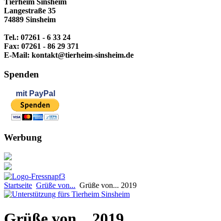
Tierheim Sinsheim
Langestraße 35
74889 Sinsheim
Tel.: 07261 - 6 33 24
Fax: 07261 - 86 29 371
E-Mail: kontakt@tierheim-sinsheim.de
Spenden
mit
PayPal
Werbung
Startseite
Grüße von...
Grüße von... 2019
Grüße von... 2019