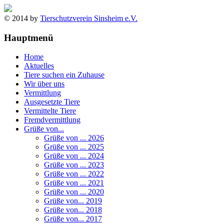
© 2014 by
Tierschutzverein Sinsheim e.V.
Hauptmenü
Home
Aktuelles
Tiere suchen ein Zuhause
Wir über uns
Vermittlung
Ausgesetzte Tiere
Vermittelte Tiere
Fremdvermittlung
Grüße von...
Grüße von ... 2026
Grüße von ... 2025
Grüße von ... 2024
Grüße von ... 2023
Grüße von ... 2022
Grüße von ... 2021
Grüße von ... 2020
Grüße von... 2019
Grüße von... 2018
Grüße von... 2017