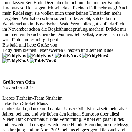
hinterlassen.Seit Ende Dezember bin ich nun bei meiner Familie.
Und was soll ich sagen, ich will da auf keinen Fall mehr weg! Auch
mein Rudel sagt, sie wollen mich unter keinen Umständen mehr
hergeben. Wir haben schon so viel Tolles erlebt, zuletzt beim
Wanderurlaub im Bayerischen Wald.Wenn alles gut läuft, darf ich
im November schon die Begleithundeprüfung machen! Drückt mir
und meinem Frauchchen die Daumen.Seht selbst, wie sehr ich mich
wohlfühle und es mir gut geht.
Bis bald und liebe Grüße von
Eddy dem kleinen liebenswerten Chaoten und seinem Rudel.
Grüße von Odin
November 2019
Liebes Tierheim-Team Sinsheim,
liebe Frau Strobel-Maus,
danke, danke, danke und danke! Unser Odin ist jetzt seit mehr als 2
Jahren bei uns, und wir lieben den kleinen Sturkopp über alles!
Vielen Dank nochmals für die Vermittlung! Anbei ein paar Bilder,
mittlerweile hat er sogar wieder eine Hunde Freundin, unsere Missy,
3 Jahre jung und im April 2019 bei uns eingezogen. Die zwei sind