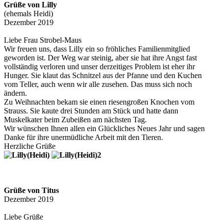
Grüße von Lilly
(ehemals Heidi)
Dezember 2019
Liebe Frau Strobel-Maus
Wir freuen uns, dass Lilly ein so fröhliches Familienmitglied
geworden ist. Der Weg war steinig, aber sie hat ihre Angst fast
vollständig verloren und unser derzeitiges Problem ist eher ihr
Hunger. Sie klaut das Schnitzel aus der Pfanne und den Kuchen
vom Teller, auch wenn wir alle zusehen. Das muss sich noch
ändern.
Zu Weihnachten bekam sie einen riesengroßen Knochen vom
Strauss. Sie kaute drei Stunden am Stück und hatte dann
Muskelkater beim Zubeißen am nächsten Tag.
Wir wünschen Ihnen allen ein Glückliches Neues Jahr und sagen
Danke für ihre unermüdliche Arbeit mit den Tieren.
Herzliche Grüße
Grüße von Titus
Dezember 2019
Liebe Grüße