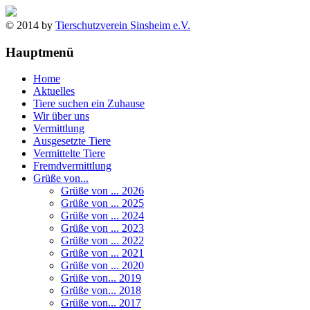
© 2014 by
Tierschutzverein Sinsheim e.V.
Hauptmenü
Home
Aktuelles
Tiere suchen ein Zuhause
Wir über uns
Vermittlung
Ausgesetzte Tiere
Vermittelte Tiere
Fremdvermittlung
Grüße von...
Grüße von ... 2026
Grüße von ... 2025
Grüße von ... 2024
Grüße von ... 2023
Grüße von ... 2022
Grüße von ... 2021
Grüße von ... 2020
Grüße von... 2019
Grüße von... 2018
Grüße von... 2017