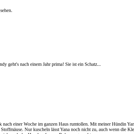
 sehen.
y geht's nach einem Jahr prima! Sie ist ein Schatz...
ik nach einer Woche im ganzen Haus rumtollen. Mit meiner Hündin Yana 
die Stoffmäuse. Nur kuscheln lässt Yana noch nicht zu, auch wenn die 