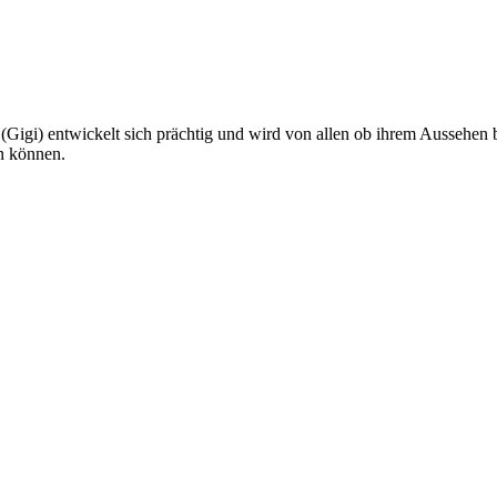
y (Gigi) entwickelt sich prächtig und wird von allen ob ihrem Ausseh
en können.