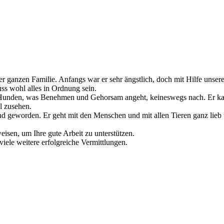
er ganzen Familie. Anfangs war er sehr ängstlich, doch mit Hilfe unsere
ss wohl alles in Ordnung sein.
Hunden, was Benehmen und Gehorsam angeht, keineswegs nach. Er kann:
l zusehen.
nd geworden. Er geht mit den Menschen und mit allen Tieren ganz lieb
sen, um Ihre gute Arbeit zu unterstützen.
iele weitere erfolgreiche Vermittlungen.