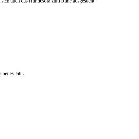
at sich auch das Hundesofa zum Ruhe ausgesucht.
 neues Jahr.