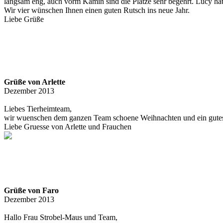
langsam eng, auch vorm Kamin sind die Plätze sehr begehrt. Lucy h
Wir vier wünschen Ihnen einen guten Rutsch ins neue Jahr.
Liebe Grüße
Grüße von Arlette
Dezember 2013
Liebes Tierheimteam,
wir wuenschen dem ganzen Team schoene Weihnachten und ein gutes
Liebe Gruesse von Arlette und Frauchen
Grüße von Faro
Dezember 2013
Hallo Frau Strobel-Maus und Team,