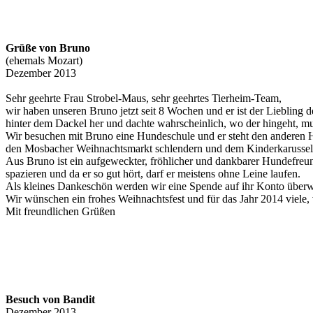
Grüße von Bruno
(ehemals Mozart)
Dezember 2013
Sehr geehrte Frau Strobel-Maus, sehr geehrtes Tierheim-Team,
wir haben unseren Bruno jetzt seit 8 Wochen und er ist der Liebling d
hinter dem Dackel her und dachte wahrscheinlich, wo der hingeht, mu
Wir besuchen mit Bruno eine Hundeschule und er steht den anderen 
den Mosbacher Weihnachtsmarkt schlendern und dem Kinderkarussel
Aus Bruno ist ein aufgeweckter, fröhlicher und dankbarer Hundefreu
spazieren und da er so gut hört, darf er meistens ohne Leine laufen.
Als kleines Dankeschön werden wir eine Spende auf ihr Konto überwei
Wir wünschen ein frohes Weihnachtsfest und für das Jahr 2014 viele, v
Mit freundlichen Grüßen
Besuch von Bandit
Dezember 2013