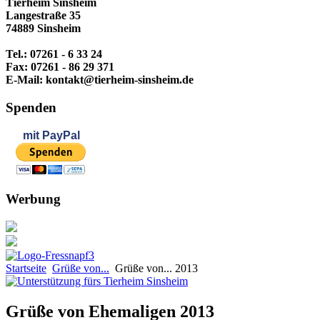
Tierheim Sinsheim
Langestraße 35
74889 Sinsheim
Tel.: 07261 - 6 33 24
Fax: 07261 - 86 29 371
E-Mail: kontakt@tierheim-sinsheim.de
Spenden
mit
PayPal
Werbung
Startseite
Grüße von...
Grüße von... 2013
Grüße von Ehemaligen 2013