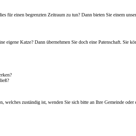
, dies für einen begrenzten Zeitraum zu tun? Dann bieten Sie einem unse
 eine eigene Katze? Dann übernehmen Sie doch eine Patenschaft. Sie kö
merken?
ließ?
n, welches zuständig ist, wenden Sie sich bitte an Ihre Gemeinde oder d