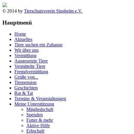
© 2014 by
Tierschutzverein Sinsheim e.V.
Hauptmenü
Home
Aktuelles
Tiere suchen ein Zuhause
Wir über uns
Vermittlung
Ausgesetzte Tiere
Vermittelte Tiere
Fremdvermittlung
Grüße von...
Tierpension
Geschichten
Rat & Tat
Termine & Veranstaltungen
Meine Unterstützung
Mitgliedschaft
Spenden
Futter & mehr
Aktive Hilfe
Erbschaft