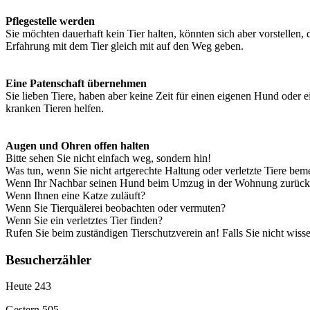
Pflegestelle werden
Sie möchten dauerhaft kein Tier halten, könnten sich aber vorstellen
Erfahrung mit dem Tier gleich mit auf den Weg geben.
Eine Patenschaft übernehmen
Sie lieben Tiere, haben aber keine Zeit für einen eigenen Hund oder
kranken Tieren helfen.
Augen und Ohren offen halten
Bitte sehen Sie nicht einfach weg, sondern hin!
Was tun, wenn Sie nicht artgerechte Haltung oder verletzte Tiere be
Wenn Ihr Nachbar seinen Hund beim Umzug in der Wohnung zurück
Wenn Ihnen eine Katze zuläuft?
Wenn Sie Tierquälerei beobachten oder vermuten?
Wenn Sie ein verletztes Tier finden?
Rufen Sie beim zuständigen Tierschutzverein an! Falls Sie nicht wisse
Besucherzähler
Heute
243
Gestern
505