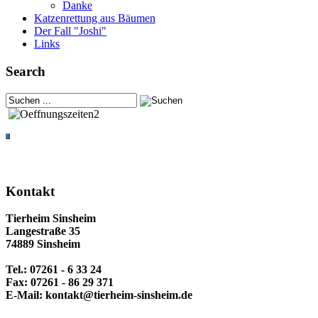
Danke
Katzenrettung aus Bäumen
Der Fall "Joshi"
Links
Search
Kontakt
Tierheim Sinsheim
Langestraße 35
74889 Sinsheim
Tel.: 07261 - 6 33 24
Fax: 07261 - 86 29 371
E-Mail: kontakt@tierheim-sinsheim.de