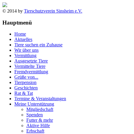
© 2014 by
Tierschutzverein Sinsheim e.V.
Hauptmenü
Home
Aktuelles
Tiere suchen ein Zuhause
Wir über uns
Vermittlung
Ausgesetzte Tiere
Vermittelte Tiere
Fremdvermittlung
Grüße von...
Tierpension
Geschichten
Rat & Tat
Termine & Veranstaltungen
Meine Unterstützung
Mitgliedschaft
Spenden
Futter & mehr
Aktive Hilfe
Erbschaft