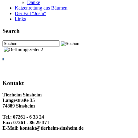
Danke
Katzenrettung aus Bäumen
Der Fall "Joshi"
Links
Search
Kontakt
Tierheim Sinsheim
Langestraße 35
74889 Sinsheim
Tel.: 07261 - 6 33 24
Fax: 07261 - 86 29 371
E-Mail: kontakt@tierheim-sinsheim.de