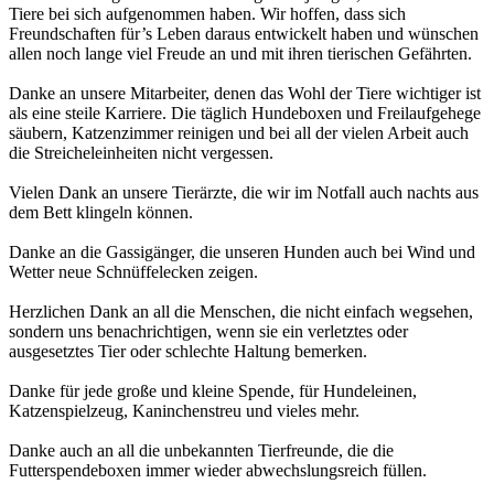
Tiere bei sich aufgenommen haben. Wir hoffen, dass sich
Freundschaften für’s Leben daraus entwickelt haben und wünschen
allen noch lange viel Freude an und mit ihren tierischen Gefährten.
Danke an unsere Mitarbeiter, denen das Wohl der Tiere wichtiger ist
als eine steile Karriere. Die täglich Hundeboxen und Freilaufgehege
säubern, Katzenzimmer reinigen und bei all der vielen Arbeit auch
die Streicheleinheiten nicht vergessen.
Vielen Dank an unsere Tierärzte, die wir im Notfall auch nachts aus
dem Bett klingeln können.
Danke an die Gassigänger, die unseren Hunden auch bei Wind und
Wetter neue Schnüffelecken zeigen.
Herzlichen Dank an all die Menschen, die nicht einfach wegsehen,
sondern uns benachrichtigen, wenn sie ein verletztes oder
ausgesetztes Tier oder schlechte Haltung bemerken.
Danke für jede große und kleine Spende, für Hundeleinen,
Katzenspielzeug, Kaninchenstreu und vieles mehr.
Danke auch an all die unbekannten Tierfreunde, die die
Futterspendeboxen immer wieder abwechslungsreich füllen.