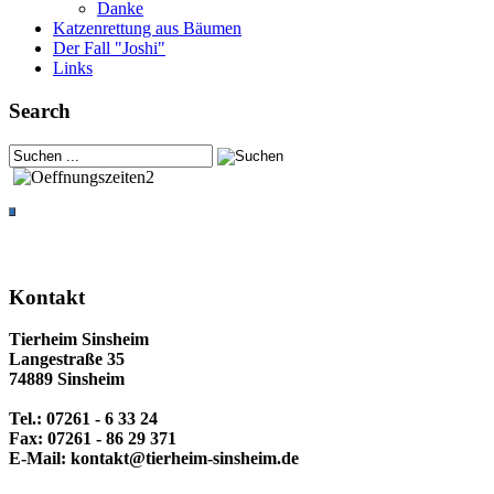
Danke
Katzenrettung aus Bäumen
Der Fall "Joshi"
Links
Search
Kontakt
Tierheim Sinsheim
Langestraße 35
74889 Sinsheim
Tel.: 07261 - 6 33 24
Fax: 07261 - 86 29 371
E-Mail: kontakt@tierheim-sinsheim.de