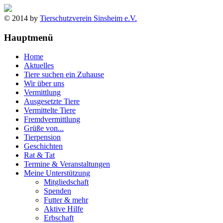
© 2014 by
Tierschutzverein Sinsheim e.V.
Hauptmenü
Home
Aktuelles
Tiere suchen ein Zuhause
Wir über uns
Vermittlung
Ausgesetzte Tiere
Vermittelte Tiere
Fremdvermittlung
Grüße von...
Tierpension
Geschichten
Rat & Tat
Termine & Veranstaltungen
Meine Unterstützung
Mitgliedschaft
Spenden
Futter & mehr
Aktive Hilfe
Erbschaft