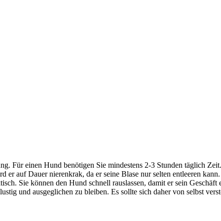
ng. Für einen Hund benötigen Sie mindestens 2-3 Stunden täglich Zeit
d er auf Dauer nierenkrak, da er seine Blase nur selten entleeren kann.
tisch. Sie können den Hund schnell rauslassen, damit er sein Geschäft 
stig und ausgeglichen zu bleiben. Es sollte sich daher von selbst ver