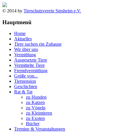
© 2014 by
Tierschutzverein Sinsheim e.V.
Hauptmenü
Home
Aktuelles
Tiere suchen ein Zuhause
Wir über uns
Vermittlung
Ausgesetzte Tiere
Vermittelte Tiere
Fremdvermittlung
Grüße von...
Tierpension
Geschichten
Rat & Tat
zu Hunden
zu Katzen
zu Vögeln
zu Kleintieren
zu Exoten
Bücher
Termine & Veranstaltungen