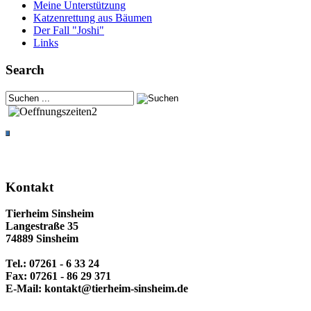
Meine Unterstützung
Katzenrettung aus Bäumen
Der Fall "Joshi"
Links
Search
Kontakt
Tierheim Sinsheim
Langestraße 35
74889 Sinsheim
Tel.: 07261 - 6 33 24
Fax: 07261 - 86 29 371
E-Mail: kontakt@tierheim-sinsheim.de