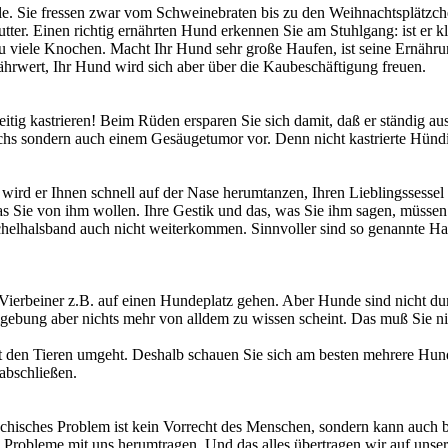
le. Sie fressen zwar vom Schweinebraten bis zu den Weihnachtsplätzch
ter. Einen richtig ernährten Hund erkennen Sie am Stuhlgang: ist er k
zu viele Knochen. Macht Ihr Hund sehr große Haufen, ist seine Ernähr
rwert, Ihr Hund wird sich aber über die Kaubeschäftigung freuen.
itig kastrieren! Beim Rüden ersparen Sie sich damit, daß er ständig au
 sondern auch einem Gesäugetumor vor. Denn nicht kastrierte Hündin
 wird er Ihnen schnell auf der Nase herumtanzen, Ihren Lieblingssessel 
was Sie von ihm wollen. Ihre Gestik und das, was Sie ihm sagen, müss
helhalsband auch nicht weiterkommen. Sinnvoller sind so genannte Halt
 Vierbeiner z.B. auf einen Hundeplatz gehen. Aber Hunde sind nicht 
bung aber nichts mehr von alldem zu wissen scheint. Das muß Sie nich
it den Tieren umgeht. Deshalb schauen Sie sich am besten mehrere Hun
 abschließen.
ychisches Problem ist kein Vorrecht des Menschen, sondern kann auch
nd Probleme mit uns herumtragen. Und das alles übertragen wir auf unse